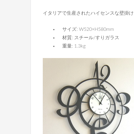
イタリアで生産されたハイセンスな壁掛け
サイズ: W520×H580mm
材質: スチール/すりガラス
重量: 1.3kg