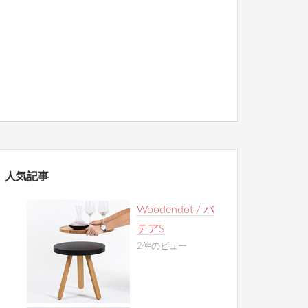
人気記事
Woodendot / バ
テアS
2件のビュー