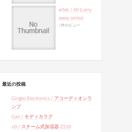
artek / 60 (carry
away series)
1件のビュー
最近の投稿
Gingko Electronics / アコーディオンラ
ンプ
Gan / モディカラグ
±0 / スチーム式加湿器 Z210