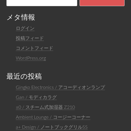
メタ情報
ログイン
投稿フィード
コメントフィード
WordPress.org
最近の投稿
Gingko Electronics / アコーディオンランプ
Gan / モディカラグ
±0 / スチーム式加湿器 Z210
Ambient Lounge / コージーコーナー
a+ Design / ノートブックグリルSS