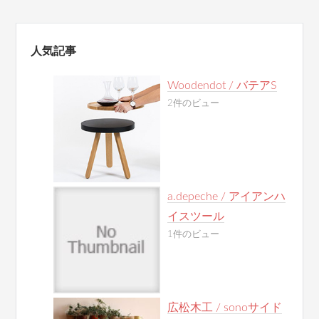
人気記事
Woodendot / バテアS
2件のビュー
a.depeche / アイアンハ
イスツール
1件のビュー
広松木工 / sonoサイド