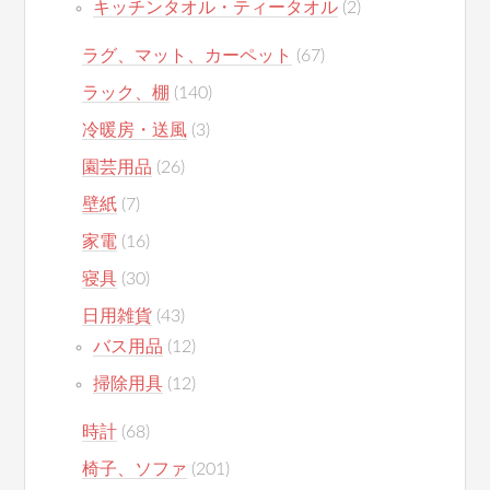
キッチンタオル・ティータオル
(2)
ラグ、マット、カーペット
(67)
ラック、棚
(140)
冷暖房・送風
(3)
園芸用品
(26)
壁紙
(7)
家電
(16)
寝具
(30)
日用雑貨
(43)
バス用品
(12)
掃除用具
(12)
時計
(68)
椅子、ソファ
(201)