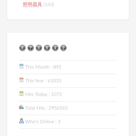
照明器具
(143)
This Month : 892
This Year : 61010
Hits Today : 1072
Total Hits : 2956565
Who's Online : 3