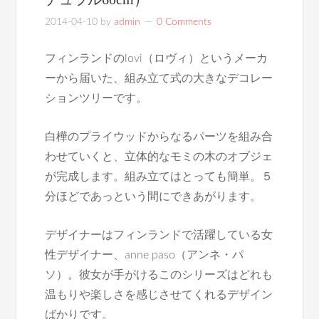
2014-04-10
by
admin
0 Comments
フィンランドのlovi（ロヴィ）というメーカ
ーから届いた、組み立て式の大きなデコレー
ションツリーです。
白樺のプライウッドからなるパーツを組み合
わせていくと、立体的なモミの木のオブジェ
が完成します。組み立てはとっても簡単。５
分ほどであっという間にできあがります。
デザイナーはフィンランドで活躍している女
性デザイナー、anne paso（アンネ・パ
ソ）。彼女が手がけるこのシリーズはどれも
温もりや楽しさを感じさせてくれるデザイン
ばかりです。