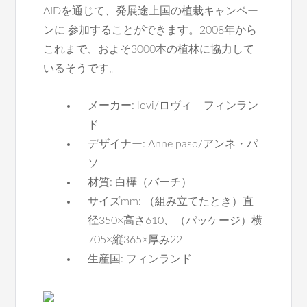
AIDを通じて、発展途上国の植栽キャンペー
ンに 参加することができます。2008年から
これまで、およそ3000本の植林に協力して
いるそうです。
メーカー: lovi/ロヴィ – フィンラン
ド
デザイナー: Anne paso/アンネ・パ
ソ
材質: 白樺（バーチ）
サイズmm: （組み立てたとき）直
径350×高さ610、（パッケージ）横
705×縦365×厚み22
生産国: フィンランド