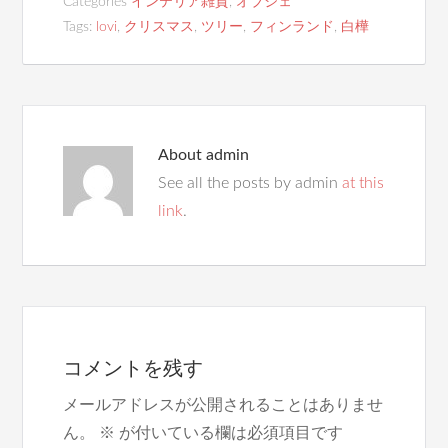
Categories
インテリア雑貨
,
オブジェ
Tags:
lovi
,
クリスマス
,
ツリー
,
フィンランド
,
白樺
About
admin
See all the posts by admin
at this
link
.
コメントを残す
メールアドレスが公開されることはありませ
ん。
※
が付いている欄は必須項目です