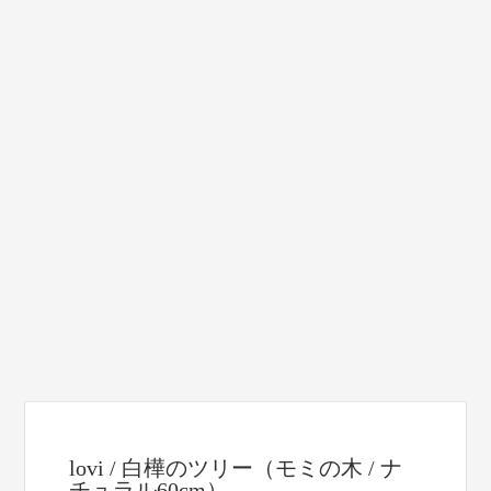
lovi / 白樺のツリー（モミの木 / ナ
チュラル60cm）