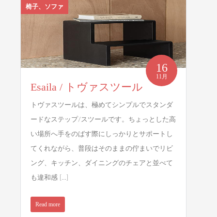
椅子、ソファ
16
11月
Esaila / トヴァスツール
トヴァスツールは、極めてシンプルでスタンダ
ードなステップ/スツールです。ちょっとした高
い場所へ手をのばす際にしっかりとサポートし
てくれながら、普段はそのままの佇まいでリビ
ング、キッチン、ダイニングのチェアと並べて
も違和感 […]
Read more