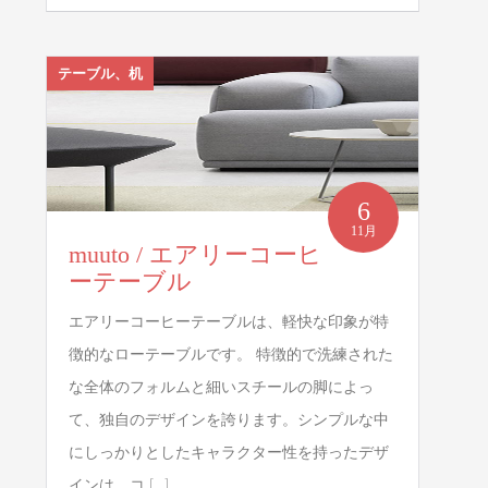
テーブル、机
6
11月
muuto / エアリーコーヒ
ーテーブル
エアリーコーヒーテーブルは、軽快な印象が特
徴的なローテーブルです。 特徴的で洗練された
な全体のフォルムと細いスチールの脚によっ
て、独自のデザインを誇ります。シンプルな中
にしっかりとしたキャラクター性を持ったデザ
インは、コ […]