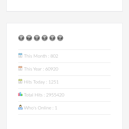
This Month : 802
This Year : 60920
Hits Today : 1251
Total Hits : 2955420
Who's Online : 1