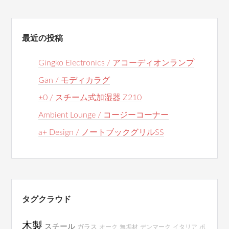
最近の投稿
Gingko Electronics / アコーディオンランプ
Gan / モディカラグ
±0 / スチーム式加湿器 Z210
Ambient Lounge / コージーコーナー
a+ Design / ノートブックグリルSS
タグクラウド
木製
スチール
ガラス
オーク
無垢材
デンマーク
イタリア
ポ