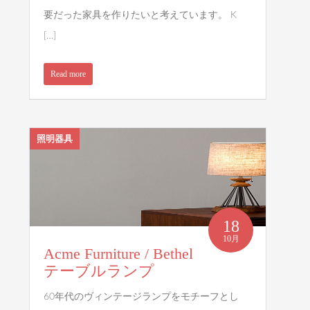
要だった家具を作りたいと考えています。 K
[…]
Read more
照明器具
18
10月
Acme Furniture / Bethel
テーブルランプ
60年代のヴィンテージランプをモチーフとし