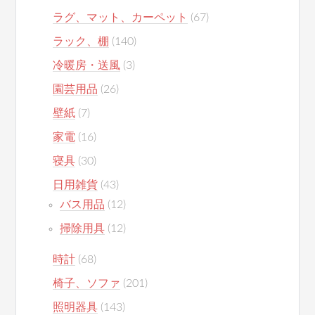
ラグ、マット、カーペット
(67)
ラック、棚
(140)
冷暖房・送風
(3)
園芸用品
(26)
壁紙
(7)
家電
(16)
寝具
(30)
日用雑貨
(43)
バス用品
(12)
掃除用具
(12)
時計
(68)
椅子、ソファ
(201)
照明器具
(143)