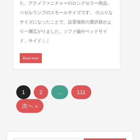
た、アクメファニチャーのロングセラー商品、
ベゼルランプのスモールサイズです。 小ぶりな
サイズになったことで、設置場所の選択肢がよ
り一層広がりました。ソファ脇やベッドサイ
ド、サイド […]
Read more
1
2
…
111
次へ »