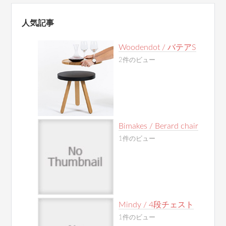
人気記事
Woodendot / バテアS
2件のビュー
Bimakes / Berard chair
1件のビュー
Mindy / 4段チェスト
1件のビュー