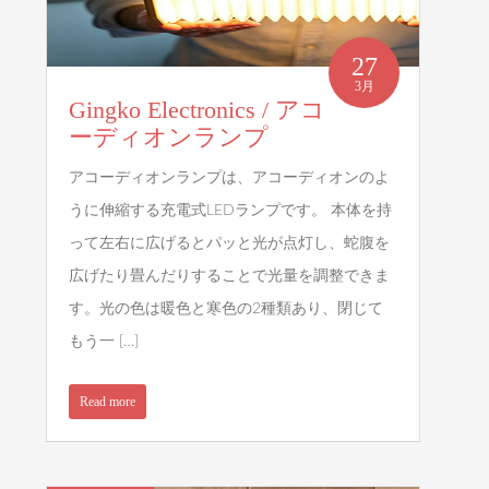
27
3月
Gingko Electronics / アコ
ーディオンランプ
アコーディオンランプは、アコーディオンのよ
うに伸縮する充電式LEDランプです。 本体を持
って左右に広げるとパッと光が点灯し、蛇腹を
広げたり畳んだりすることで光量を調整できま
す。光の色は暖色と寒色の2種類あり、閉じて
もう一 […]
Read more