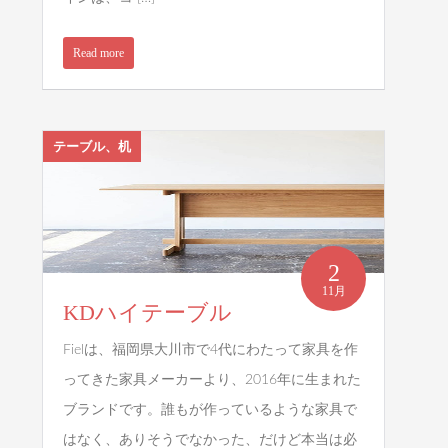
Read more
テーブル、机
2
11月
KDハイテーブル
Fielは、福岡県大川市で4代にわたって家具を作
ってきた家具メーカーより、2016年に生まれた
ブランドです。誰もが作っているような家具で
はなく、ありそうでなかった、だけど本当は必