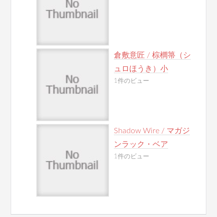
倉敷意匠 / 棕櫚箒（シ
ュロほうき）小
1件のビュー
Shadow Wire / マガジ
ンラック・ベア
1件のビュー