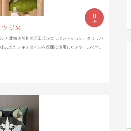
8
3月
/ ヒツジM
パンと北海道旭川の匠工芸がコラボレーション。クリッパ
のあふれたテキスタイルを座面に使用したスツールです。