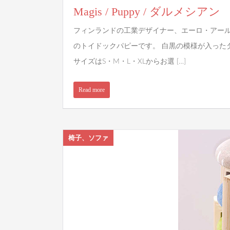
Magis / Puppy / ダルメシアン
フィンランドの工業デザイナー、エーロ・アー
のトイドックパピーです。 白黒の模様が入った
サイズはS・M・L・XLからお選 […]
Read more
椅子、ソファ