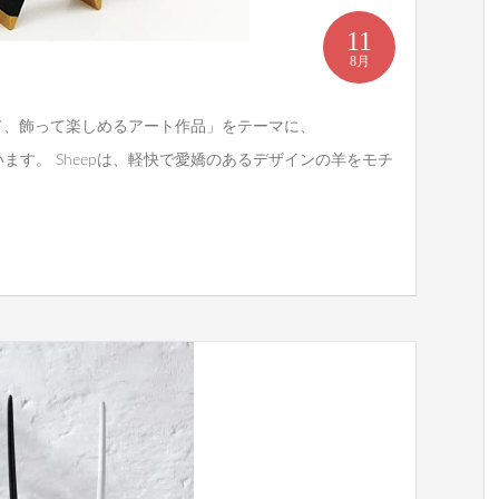
11
8月
て、飾って楽しめるアート作品」をテーマに、
ています。 Sheepは、軽快で愛嬌のあるデザインの羊をモチ