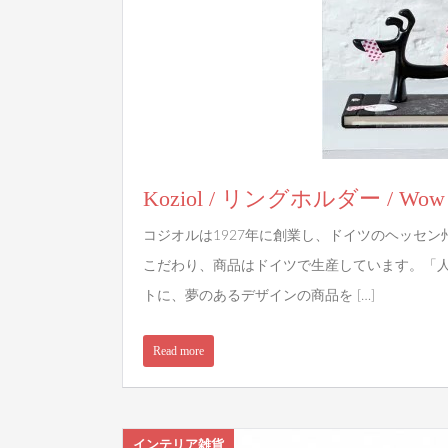
Koziol / リングホルダー / Wow
コジオルは1927年に創業し、ドイツのヘッセ
こだわり、商品はドイツで生産しています。「
トに、夢のあるデザインの商品を […]
Read more
インテリア雑貨