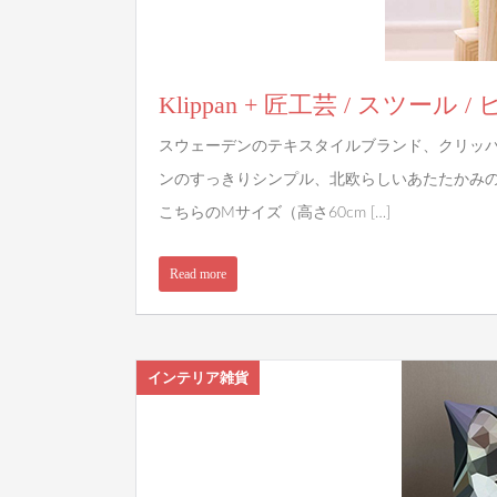
Klippan + 匠工芸 / スツール 
スウェーデンのテキスタイルブランド、クリッ
ンのすっきりシンプル、北欧らしいあたたかみ
こちらのMサイズ（高さ60cm […]
Read more
インテリア雑貨