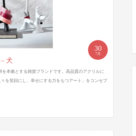
30
7月
 – 犬
ン州を本拠とする雑貨ブランドです。高品質のアクリルに
人々を笑顔にし、幸せにする力をもつアート」をコンセプ