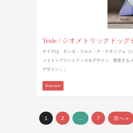
Teide / ジオメトリックド
テイデは、サンタ・クルス・デ・テネリフェ（Santa 
メイド＋プリントグッズをデザイン、製造するメ
デザイン […]
Read more
1
2
…
7
次へ »