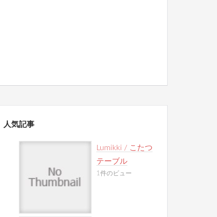
人気記事
Lumikki / こたつ
テーブル
1件のビュー