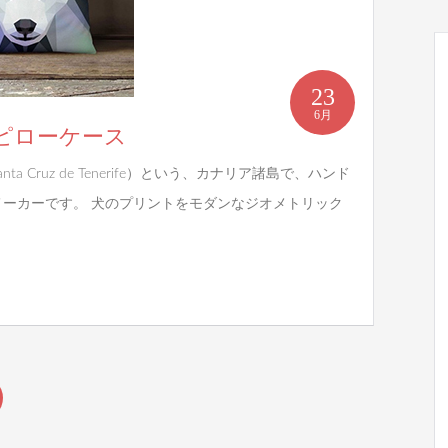
23
6月
ッグピローケース
Cruz de Tenerife）という、カナリア諸島で、ハンド
ーカーです。 犬のプリントをモダンなジオメトリック