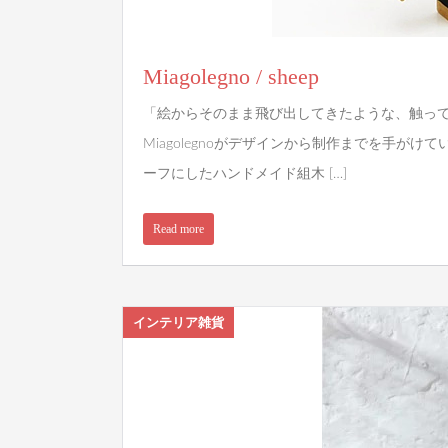
Miagolegno / sheep
「絵からそのまま飛び出してきたような、触っ
Miagolegnoがデザインから制作までを手がけ
ーフにしたハンドメイド組木 […]
Read more
インテリア雑貨