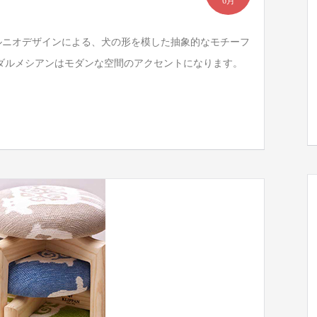
6月
ルニオデザインによる、犬の形を模した抽象的なモチーフ
ダルメシアンはモダンな空間のアクセントになります。