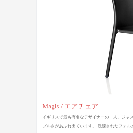
Magis / エアチェア
イギリスで最も有名なデザイナーの一人、ジャ
プルさがあふれ出ています。 洗練されたフォル