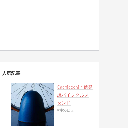
人気記事
Cachicochi / 信楽
焼バイシクルス
タンド
4件のビュー