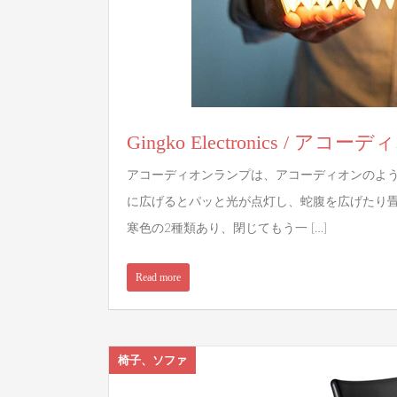
Gingko Electronics / ア
アコーディオンランプは、アコーディオンのよう
に広げるとパッと光が点灯し、蛇腹を広げたり
寒色の2種類あり、閉じてもう一 […]
Read more
椅子、ソファ