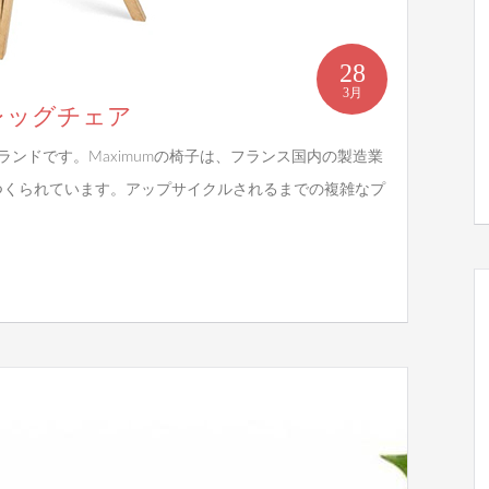
28
3月
ウッドレッグチェア
ブランドです。Maximumの椅子は、フランス国内の製造業
つくられています。アップサイクルされるまでの複雑なプ