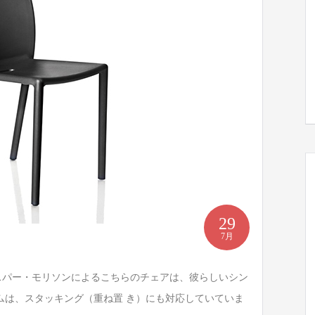
29
7月
スパー・モリソンによるこちらのチェアは、彼らしいシン
ムは、スタッキング（重ね置 き）にも対応していていま