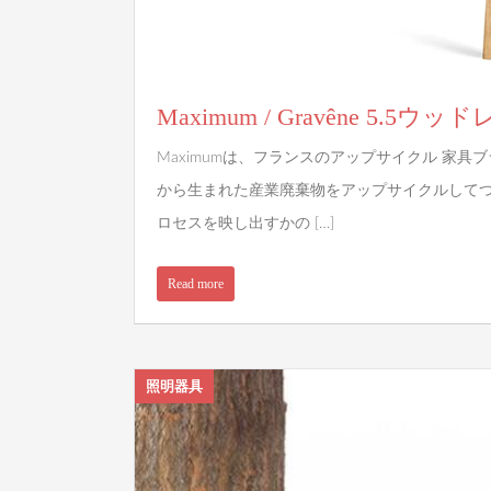
Maximum / Gravêne 5.5
Maximumは、フランスのアップサイクル 家具
から生まれた産業廃棄物をアップサイクルして
ロセスを映し出すかの […]
Read more
照明器具