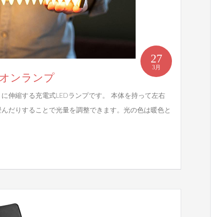
27
3月
コーディオンランプ
に伸縮する充電式LEDランプです。 本体を持って左右
畳んだりすることで光量を調整できます。光の色は暖色と