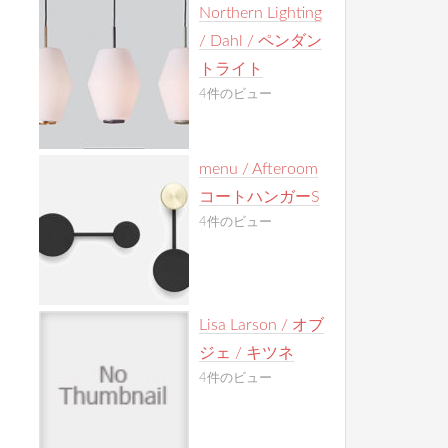
Northern Lighting
/ Dahl / ペンダン
トライト
4件のビュー
menu / Afteroom
コートハンガーS
4件のビュー
Lisa Larson / オブ
ジェ / キツネ
4件のビュー