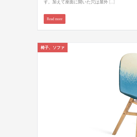
す。加えて座面に開いた穴は屋外 […]
Read more
椅子、ソファ