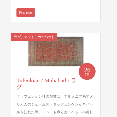
Read more
ラグ、マット、カーペット
26
5月
Tufenkian / Mahabad / ラ
グ
タッフェンケン社の創業は、アルメニア系アメ
リカ人のジェームス・タッフェンケンがネパー
ルを訪れた際、チベット織りカーペットの美し