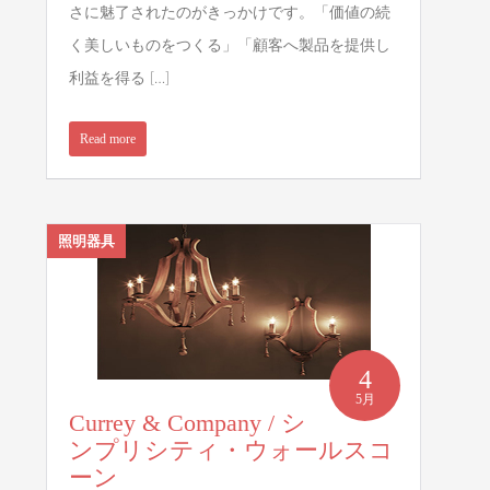
さに魅了されたのがきっかけです。「価値の続
く美しいものをつくる」「顧客へ製品を提供し
利益を得る […]
Read more
照明器具
4
5月
Currey & Company / シ
ンプリシティ・ウォールスコ
ーン