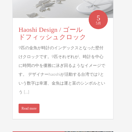
5
5月
Haoshi Design / ゴール
ドフィッシュクロック
9匹の金魚が時計のインデックスとなった壁付
けクロックです。9匹それぞれが、時計を中心
に時間の中を優雅に泳ぎ回るようなイメージで
す。 デザイナーhaoshiが活動する台湾では9と
いう数字は幸運、金魚は運と富のシンボルとい
う […]
Read more