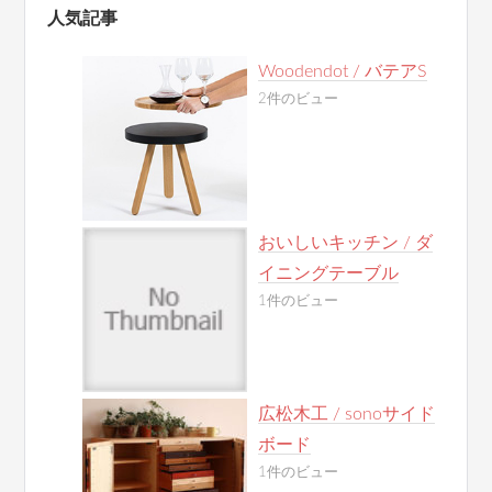
人気記事
Woodendot / バテアS
2件のビュー
おいしいキッチン / ダ
イニングテーブル
1件のビュー
広松木工 / sonoサイド
ボード
1件のビュー