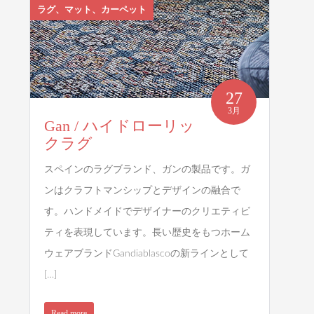
ラグ、マット、カーペット
27
3月
Gan / ハイドローリッ
クラグ
スペインのラグブランド、ガンの製品です。ガ
ンはクラフトマンシップとデザインの融合で
す。ハンドメイドでデザイナーのクリエティビ
ティを表現しています。長い歴史をもつホーム
ウェアブランドGandiablascoの新ラインとして
[…]
Read more