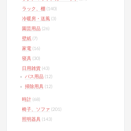
ラック、棚
(140)
冷暖房・送風
(3)
園芸用品
(26)
壁紙
(7)
家電
(16)
寝具
(30)
日用雑貨
(43)
バス用品
(12)
掃除用具
(12)
時計
(68)
椅子、ソファ
(201)
照明器具
(143)