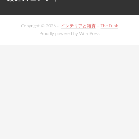
Copyright © 2026 ~
インテリアと雑貨
~
The Funk
Proudly powered by WordPress