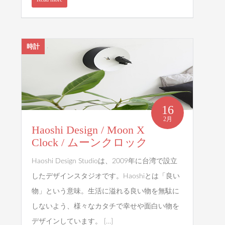
時計
16
2月
Haoshi Design / Moon X
Clock / ムーンクロック
Haoshi Design Studioは、2009年に台湾で設立
したデザインスタジオです。Haoshiとは「良い
物」という意味。生活に溢れる良い物を無駄に
しないよう、様々なカタチで幸せや面白い物を
デザインしています。 […]