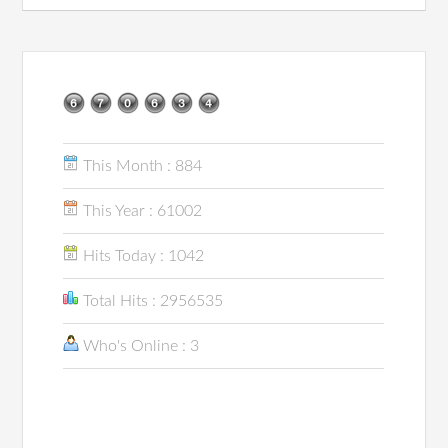
This Month : 884
This Year : 61002
Hits Today : 1042
Total Hits : 2956535
Who's Online : 3