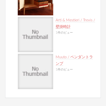
Arti & Mestieri / Trevis /
壁掛時計
1件のビュー
Muuto / ペンダントラ
ンプ
1件のビュー