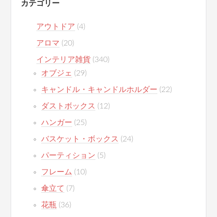
カテゴリー
アウトドア
(4)
アロマ
(20)
インテリア雑貨
(340)
オブジェ
(29)
キャンドル・キャンドルホルダー
(22)
ダストボックス
(12)
ハンガー
(25)
バスケット・ボックス
(24)
パーティション
(5)
フレーム
(10)
傘立て
(7)
花瓶
(36)