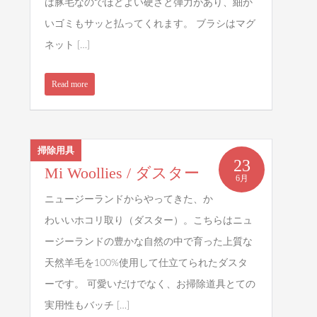
は豚毛なのでほどよい硬さと弾力があり、細か
いゴミもサッと払ってくれます。 ブラシはマグ
ネット […]
Read more
掃除用具
23
Mi Woollies / ダスター
6月
ニュージーランドからやってきた、か
わいいホコリ取り（ダスター）。こちらはニュ
ージーランドの豊かな自然の中で育った上質な
天然羊毛を100%使用して仕立てられたダスタ
ーです。 可愛いだけでなく、お掃除道具とての
実用性もバッチ […]