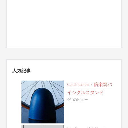
人気記事
Cachicochi / 信楽焼バ
イシクルスタンド
4件のビュー