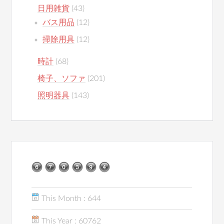
日用雑貨
(43)
バス用品
(12)
掃除用具
(12)
時計
(68)
椅子、ソファ
(201)
照明器具
(143)
This Month : 644
This Year : 60762