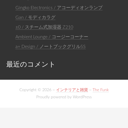
Gingko Electronics / アコーディオンランプ
Gan / モディカラグ
±0 / スチーム式加湿器 Z210
Ambient Lounge / コージーコーナー
a+ Design / ノートブックグリルSS
最近のコメント
Copyright © 2026 ~
インテリアと雑貨
~
The Funk
Proudly powered by WordPress