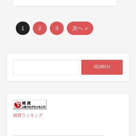
1
2
3
次へ »
雑貨ランキング