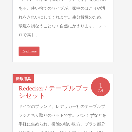
ある、使い捨てのワイプが、家中のほこりや汚
れをきれいにしてくれます。生分解性のため、
環境を損なうことなく自然にかえります。 レト
ロで高 […]
Read more
掃除用具
1
Redecker / テーブルブラ
7月
シセット
ドイツのブランド、レデッカー社のテーブルブ
ラシとちり取りのセットです。 パンくずなどを
手軽に集められ、掃除の強い味方。ブラシ部分