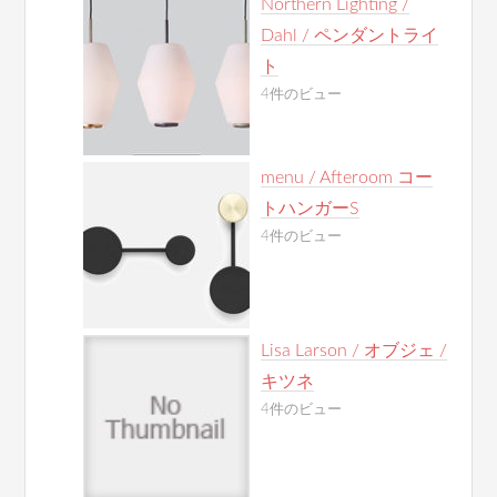
Northern Lighting /
Dahl / ペンダントライ
ト
4件のビュー
menu / Afteroom コー
トハンガーS
4件のビュー
Lisa Larson / オブジェ /
キツネ
4件のビュー