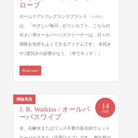
ローブ
ホームケア&フレグランスブランド「a day」
は、「やさしい毎日」がコンセプト。こちらの
住まい用オールパーパスクリーナーは、日々の
掃除を気持ちよくできるアイテムです。 水拭き
や2度拭きの必要がなく、1本でキッチ […]
Read more
掃除用具
14
J. R. Watkins / オールパ
10月
ーパスワイプ
水、石鹸水またはリンス不要の多目的ウェット
ペーパータオル（汎用ワイプ）です。 耐久性の