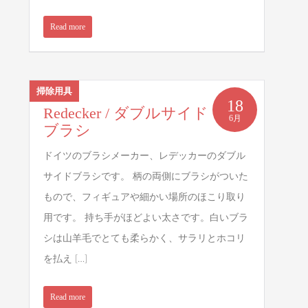
Read more
掃除用具
18
Redecker / ダブルサイド
6月
ブラシ
ドイツのブラシメーカー、レデッカーのダブル
サイドブラシです。 柄の両側にブラシがついた
もので、フィギュアや細かい場所のほこり取り
用です。 持ち手がほどよい太さです。白いブラ
シは山羊毛でとても柔らかく、サラリとホコリ
を払え […]
Read more