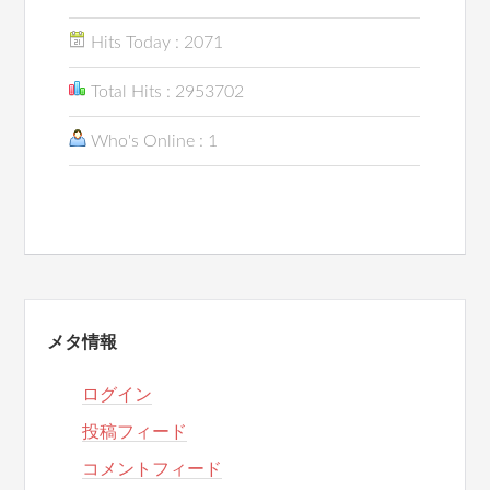
Hits Today : 2071
Total Hits : 2953702
Who's Online : 1
メタ情報
ログイン
投稿フィード
コメントフィード