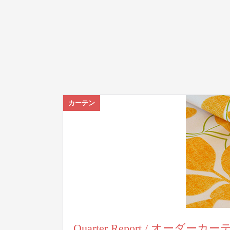
カーテン
Quarter Report / オーダーカ