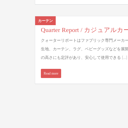
カーテン
Quarter Report / カジュア
クォーターリポートはファブリック専門メーカ
生地、カーテン、ラグ、ベビーグッズなどを展
の高さにも定評があり、安心して使用できる […]
Read more