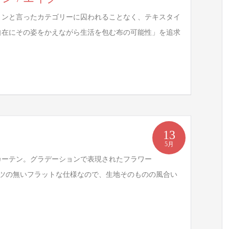
ョンと言ったカテゴリーに囚われることなく、テキスタイ
自在にその姿をかえながら生活を包む布の可能性」を追求
13
5月
カーテン。グラデーションで表現されたフラワー
ーツの無いフラットな仕様なので、生地そのものの風合い