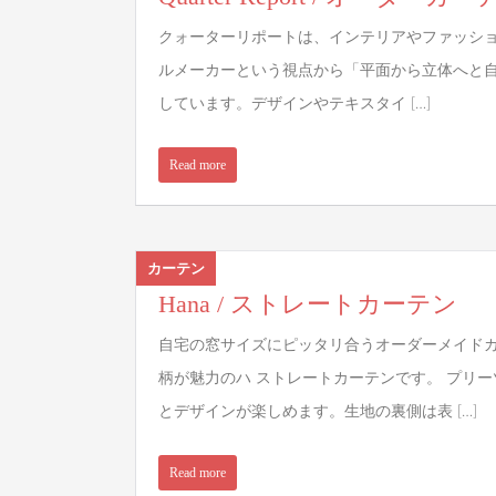
クォーターリポートは、インテリアやファッシ
ルメーカーという視点から「平面から立体へと
しています。デザインやテキスタイ […]
Read more
カーテン
Hana / ストレートカーテン
自宅の窓サイズにピッタリ合うオーダーメイド
柄が魅力のハ ストレートカーテンです。 プリ
とデザインが楽しめます。生地の裏側は表 […]
Read more