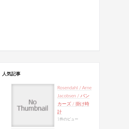
人気記事
Rosendahl / Arne
Jacobsen / バン
カーズ / 掛け時
計
1件のビュー