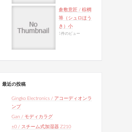
倉敷意匠 / 棕櫚
箒（シュロほう
き）小
1件のビュー
最近の投稿
Gingko Electronics / アコーディオンラ
ンプ
Gan / モディカラグ
±0 / スチーム式加湿器 Z210