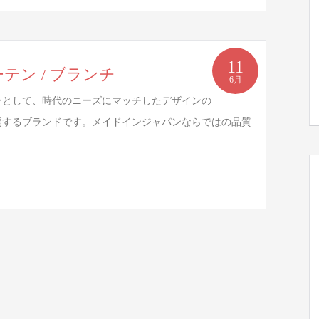
11
ルカーテン / ブランチ
6月
ーとして、時代のニーズにマッチしたデザインの
開するブランドです。メイドインジャパンならではの品質