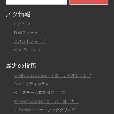
メタ情報
ログイン
投稿フィード
コメントフィード
WordPress.org
最近の投稿
Gingko Electronics / アコーディオンランプ
Gan / モディカラグ
±0 / スチーム式加湿器 Z210
Ambient Lounge / コージーコーナー
a+ Design / ノートブックグリルSS