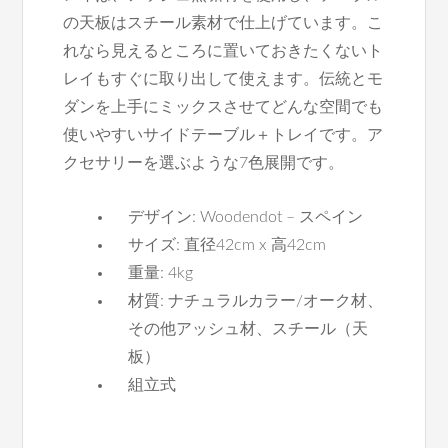
の天板はスチール素材で仕上げています。こ
れなら見えるところに置いておきたくないト
レイもすぐに取り出して使えます。伝統とモ
ダンを上手にミックスさせてどんな空間でも
使いやすいサイドテーブル＋トレイです。ア
クセサリーを選ぶような7色展開です。
デザイン: Woodendot – スペイン
サイズ: 直径42cm x 高42cm
重量: 4kg
材質: ナチュラルカラー/オーク材、
その他アッシュ材、スチール（天
板）
組立式