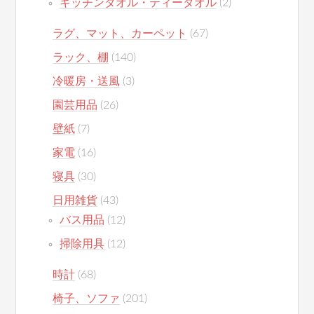
キッチンタオル・ティータオル
(2)
ラグ、マット、カーペット
(67)
ラック、棚
(140)
冷暖房・送風
(3)
園芸用品
(26)
壁紙
(7)
家電
(16)
寝具
(30)
日用雑貨
(43)
バス用品
(12)
掃除用具
(12)
時計
(68)
椅子、ソファ
(201)