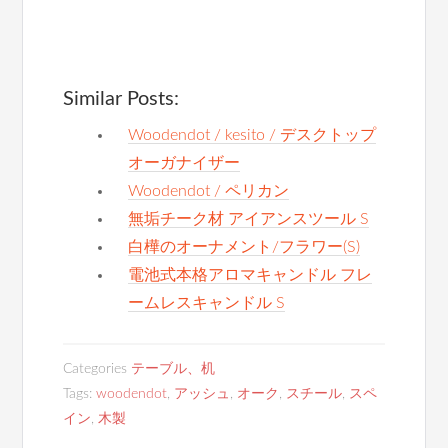
Similar Posts:
Woodendot / kesito / デスクトップ
オーガナイザー
Woodendot / ペリカン
無垢チーク材 アイアンスツール S
白樺のオーナメント/フラワー(S)
電池式本格アロマキャンドル フレ
ームレスキャンドル S
Categories
テーブル、机
Tags:
woodendot
,
アッシュ
,
オーク
,
スチール
,
スペ
イン
,
木製