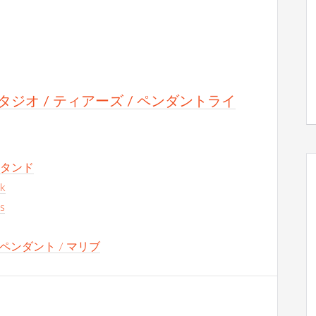
ワークスタジオ / ティアーズ / ペンダントライ
ssスタンド
ck
s
グラスペンダント / マリブ