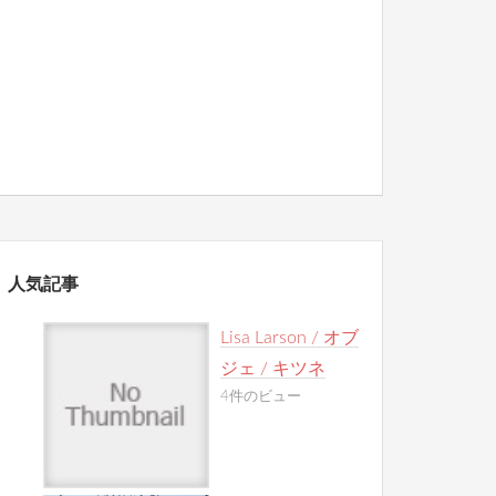
人気記事
Lisa Larson / オブ
ジェ / キツネ
4件のビュー