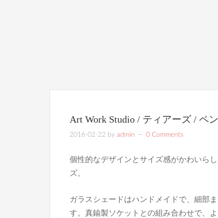
Art Work Studio / ティアーズ 
2016-02-22
by
admin
0 Comments
個性的なデザインとサイズ感がかわいらし
ズ。
ガラスシェードはハンドメイドで、細部ま
す。真鍮製ソケットとの組み合わせで、よ