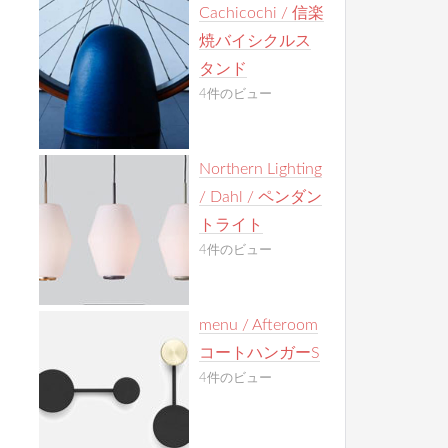
Cachicochi / 信楽
焼バイシクルス
タンド
4件のビュー
Northern Lighting
/ Dahl / ペンダン
トライト
4件のビュー
menu / Afteroom
コートハンガーS
4件のビュー