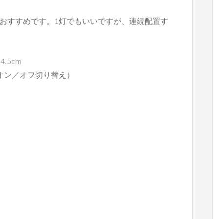
おすすめです。1灯でもいいですが、連続配置す
4.5cm
（オン／オフ切り替え）