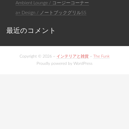
Ambient Lounge / コージーコーナー
a+ Design / ノートブックグリルSS
最近のコメント
Copyright © 2026 ~
インテリアと雑貨
~
The Funk
Proudly powered by WordPress