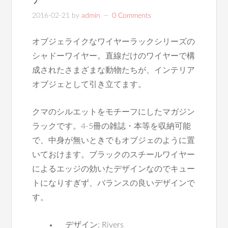
2016-02-21
by
admin
0 Comments
オブジェライクなワイヤーラックシリーズの
シャドーワイヤー。直線だけのワイヤーで構
成されたさまざまな動物たちが、インテリア
オブジェとして引き立てます。
クマのシルエットをモチーフにしたマガジン
ラックです。4-5冊の雑誌・本等を収納可能
で、中身が無いときでもオブジェのように置
いておけます。ブラックのスチールワイヤー
によるエッジの効いたデザインなのでキュー
トになりすぎず、バランスの良いデザインで
す。
デザイン: Rivers