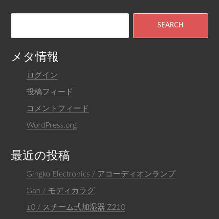
メタ情報
ログイン
投稿フィード
コメントフィード
WordPress.org
最近の投稿
Gingko Electronics / アコーディオンランプ
Gan / モディカラグ
±0 / スチーム式加湿器 Z210