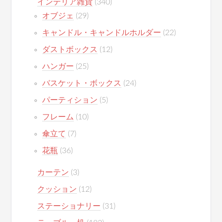
インテリア雑貨
(340)
オブジェ
(29)
キャンドル・キャンドルホルダー
(22)
ダストボックス
(12)
ハンガー
(25)
バスケット・ボックス
(24)
パーティション
(5)
フレーム
(10)
傘立て
(7)
花瓶
(36)
カーテン
(3)
クッション
(12)
ステーショナリー
(31)