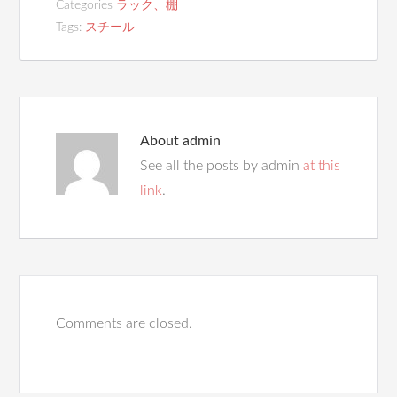
Categories
ラック、棚
Tags:
スチール
About
admin
See all the posts by admin
at this
link
.
Comments are closed.