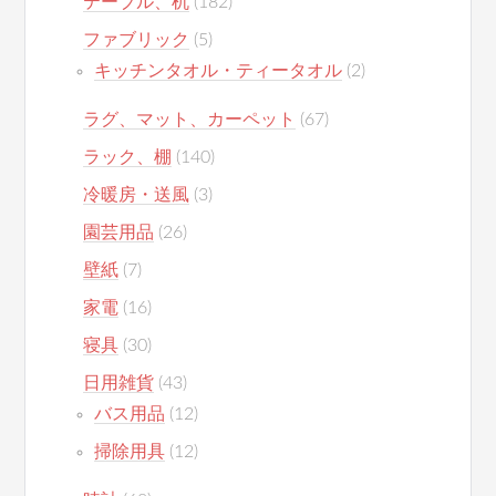
テーブル、机
(182)
ファブリック
(5)
キッチンタオル・ティータオル
(2)
ラグ、マット、カーペット
(67)
ラック、棚
(140)
冷暖房・送風
(3)
園芸用品
(26)
壁紙
(7)
家電
(16)
寝具
(30)
日用雑貨
(43)
バス用品
(12)
掃除用具
(12)