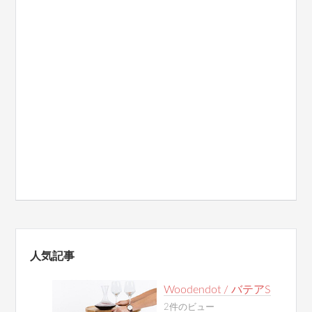
人気記事
Woodendot / バテアS
2件のビュー