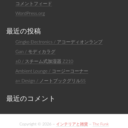
コメントフィード
WordPress.org
最近の投稿
Gingko Electronics / アコーディオンランプ
Gan / モディカラグ
±0 / スチーム式加湿器 Z210
Ambient Lounge / コージーコーナー
a+ Design / ノートブックグリルSS
最近のコメント
Copyright © 2026 ~
インテリアと雑貨
~
The Funk