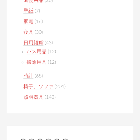
園芸用品
(26)
壁紙
(7)
家電
(16)
寝具
(30)
日用雑貨
(43)
バス用品
(12)
掃除用具
(12)
時計
(68)
椅子、ソファ
(201)
照明器具
(143)