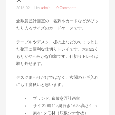
2016-02-11
by
admin
0 Comments
倉敷意匠計画室の、名刺やカードなどがぴっ
たり入るサイズのカードケースです。
テーブルやデスク、棚の上などのちょっとし
た整理に便利な仕切りトレイです。木のぬく
もりがやわらかな印象です。仕切りトレイは
取り外せます。
デスクまわりだけではなく、玄関のカギ入れ
にも丁度良いと思います。
ブランド: 倉敷意匠計画室
サイズ: 幅11×奥行き16.8×高さ4cm
素材: タモ材（底板シナ合板）