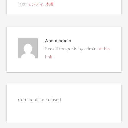
Tags:
ミンディ
,
木製
About
admin
See all the posts by admin
at this
link
.
Comments are closed.