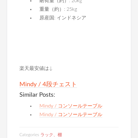
耐荷重（約）: 20kg
重量（約）: 25kg
原産国: インドネシア
楽天最安値は↓
Mindy / 4段チェスト
Similar Posts:
Mindy / コンソールテーブル
Mindy / コンソールテーブル
Categories
ラック、棚