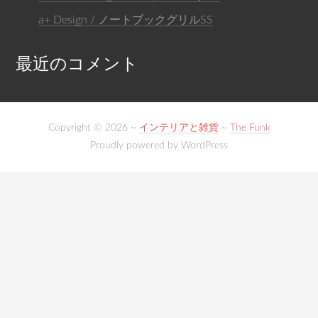
a+ Design / ノートブックグリルSS
最近のコメント
Copyright © 2026 ~
インテリアと雑貨
~
The Funk
Proudly powered by WordPress