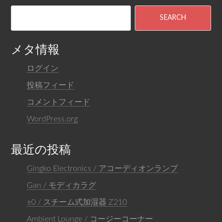
メタ情報
ログイン
投稿フィード
コメントフィード
WordPress.org
最近の投稿
Gingko Electronics / アコーディオンランプ
Gan / モディカラグ
±0 / スチーム式加湿器 Z210
Ambient Lounge / コージーコーナー