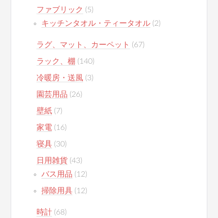
ファブリック
(5)
キッチンタオル・ティータオル
(2)
ラグ、マット、カーペット
(67)
ラック、棚
(140)
冷暖房・送風
(3)
園芸用品
(26)
壁紙
(7)
家電
(16)
寝具
(30)
日用雑貨
(43)
バス用品
(12)
掃除用具
(12)
時計
(68)