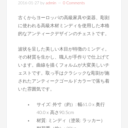
2016-01-27
by
admin
0 Comments
古くからヨーロッパの高級家具や楽器、彫刻
に使われる高級木材ミンディを使用した本格
的なアンティークデザインのチェストです。
波状を呈した美しい木目が特徴のミンディ。
その材質を生かし、職人が手作りで仕上げて
います。曲線を描くフォルムが大変美しいチ
ェストです。取っ手はクラシックな彫刻が施
されたアンティークゴールドカラーで落ち着
いた雰囲気です。
サイズ: 外寸（約）: 幅61.0 x 奥行
40.0 x 高さ90.5cm
材質: ミンディ（塗装: ラッカー）