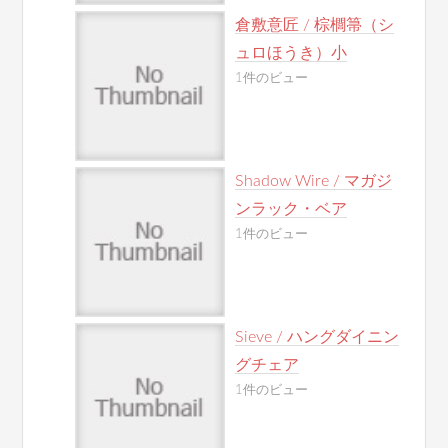
倉敷意匠 / 棕櫚箒（シ
ュロほうき）小
1件のビュー
Shadow Wire / マガジ
ンラック・ベア
1件のビュー
Sieve / ハングダイニン
グチェア
1件のビュー