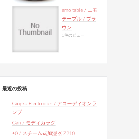
emo table / エモ
テーブル / ブラ
ウン
1件のビュー
最近の投稿
Gingko Electronics / アコーディオンラ
ンプ
Gan / モディカラグ
±0 / スチーム式加湿器 Z210