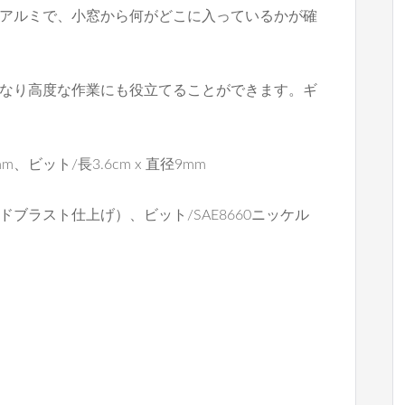
アルミで、小窓から何がどこに入っているかが確
なり高度な作業にも役立てることができます。ギ
mm、ビット/長3.6cm x 直径9mm
ドブラスト仕上げ）、ビット/SAE8660ニッケル