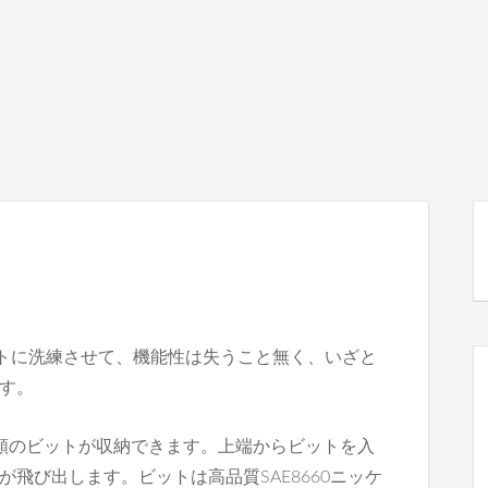
パクトに洗練させて、機能性は失うこと無く、いざと
す。
類のビットが収納できます。上端からビットを入
飛び出します。ビットは高品質SAE8660ニッケ