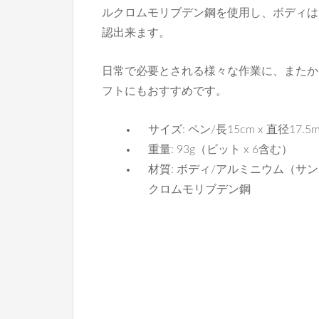
ルクロムモリブデン鋼を使用し、ボディは
認出来ます。
日常で必要とされる様々な作業に、またか
フトにもおすすめです。
サイズ: ペン/長15cm x 直径17.5
重量: 93g（ビット x 6含む）
材質: ボディ/アルミニウム（サン
クロムモリブデン鋼