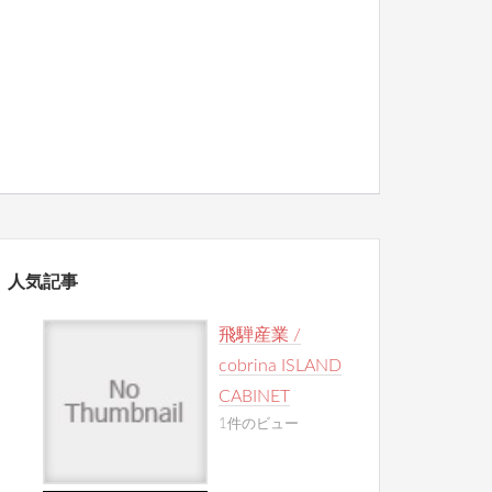
人気記事
飛騨産業 /
cobrina ISLAND
CABINET
1件のビュー