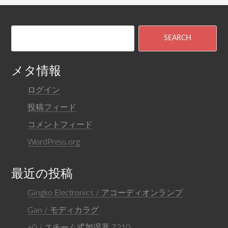
メタ情報
ログイン
投稿フィード
コメントフィード
WordPress.org
最近の投稿
Gingko Electronics / アコーディオンランプ
Gan / モディカラグ
±0 / スチーム式加湿器 Z210