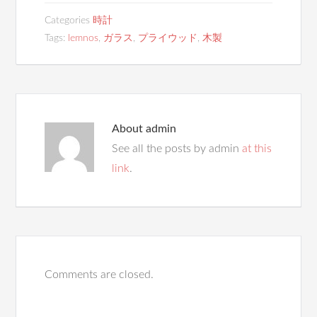
Categories
時計
Tags:
lemnos
,
ガラス
,
プライウッド
,
木製
About
admin
See all the posts by admin
at this
link
.
Comments are closed.