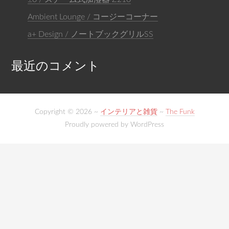
Ambient Lounge / コージーコーナー
a+ Design / ノートブックグリルSS
最近のコメント
Copyright © 2026 ~
インテリアと雑貨
~
The Funk
Proudly powered by WordPress