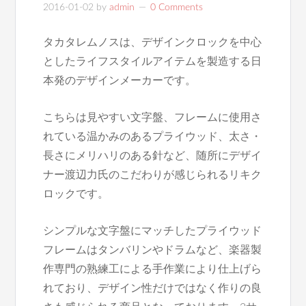
2016-01-02
by
admin
0 Comments
タカタレムノスは、デザインクロックを中心
としたライフスタイルアイテムを製造する日
本発のデザインメーカーです。
こちらは見やすい文字盤、フレームに使用さ
れている温かみのあるプライウッド、太さ・
長さにメリハリのある針など、随所にデザイ
ナー渡辺力氏のこだわりが感じられるリキク
ロックです。
シンプルな文字盤にマッチしたプライウッド
フレームはタンバリンやドラムなど、楽器製
作専門の熟練工による手作業により仕上げら
れており、デザイン性だけではなく作りの良