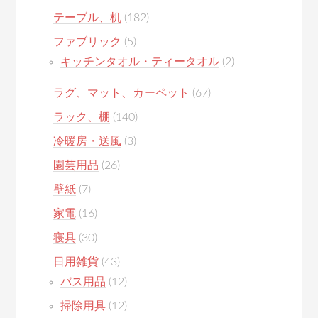
テーブル、机
(182)
ファブリック
(5)
キッチンタオル・ティータオル
(2)
ラグ、マット、カーペット
(67)
ラック、棚
(140)
冷暖房・送風
(3)
園芸用品
(26)
壁紙
(7)
家電
(16)
寝具
(30)
日用雑貨
(43)
バス用品
(12)
掃除用具
(12)