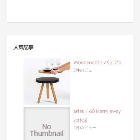
人気記事
Woodendot / バテアS
2件のビュー
artek / 60 (carry away
series)
1件のビュー