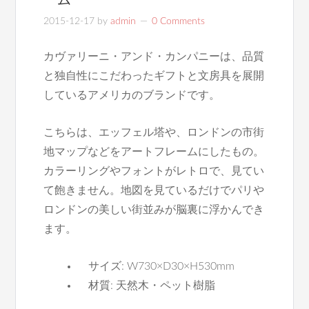
2015-12-17
by
admin
0 Comments
カヴァリーニ・アンド・カンパニーは、品質
と独自性にこだわったギフトと文房具を展開
しているアメリカのブランドです。
こちらは、エッフェル塔や、ロンドンの市街
地マップなどをアートフレームにしたもの。
カラーリングやフォントがレトロで、見てい
て飽きません。地図を見ているだけでパリや
ロンドンの美しい街並みが脳裏に浮かんでき
ます。
サイズ: W730×D30×H530mm
材質: 天然木・ペット樹脂