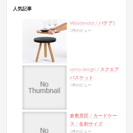
人気記事
Woodendot / バテアS
2件のビュー
verso design / スクエア
バスケット
1件のビュー
倉敷意匠 / カードケー
ス / 名刺サイズ
1件のビュー