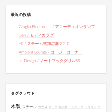
最近の投稿
Gingko Electronics / アコーディオンランプ
Gan / モディカラグ
±0 / スチーム式加湿器 Z210
Ambient Lounge / コージーコーナー
a+ Design / ノートブックグリルSS
タグクラウド
木製
スチール
ガラス
オーク
無垢材
デンマーク
イタリア
ポ