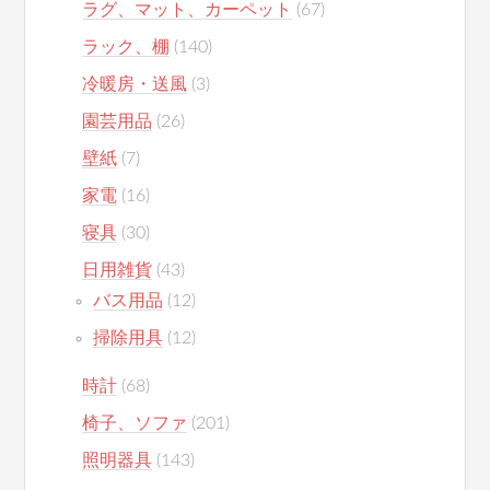
ラグ、マット、カーペット
(67)
ラック、棚
(140)
冷暖房・送風
(3)
園芸用品
(26)
壁紙
(7)
家電
(16)
寝具
(30)
日用雑貨
(43)
バス用品
(12)
掃除用具
(12)
時計
(68)
椅子、ソファ
(201)
照明器具
(143)