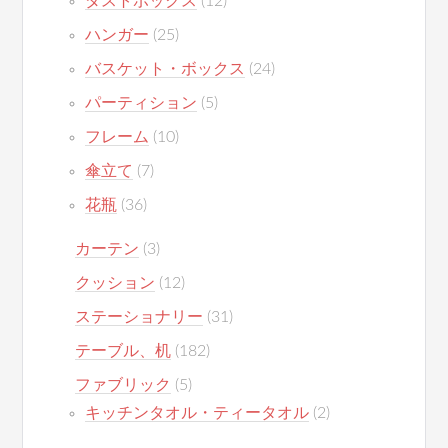
ダストボックス
(12)
ハンガー
(25)
バスケット・ボックス
(24)
パーティション
(5)
フレーム
(10)
傘立て
(7)
花瓶
(36)
カーテン
(3)
クッション
(12)
ステーショナリー
(31)
テーブル、机
(182)
ファブリック
(5)
キッチンタオル・ティータオル
(2)