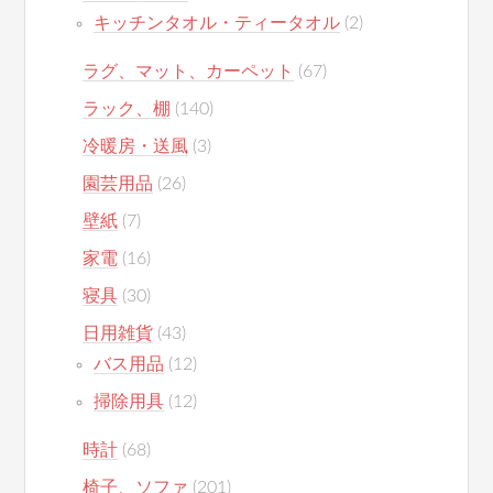
キッチンタオル・ティータオル
(2)
ラグ、マット、カーペット
(67)
ラック、棚
(140)
冷暖房・送風
(3)
園芸用品
(26)
壁紙
(7)
家電
(16)
寝具
(30)
日用雑貨
(43)
バス用品
(12)
掃除用具
(12)
時計
(68)
椅子、ソファ
(201)