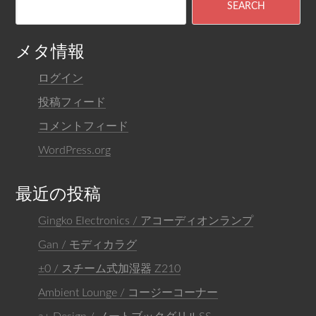
メタ情報
ログイン
投稿フィード
コメントフィード
WordPress.org
最近の投稿
Gingko Electronics / アコーディオンランプ
Gan / モディカラグ
±0 / スチーム式加湿器 Z210
Ambient Lounge / コージーコーナー