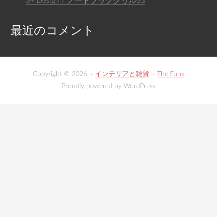
a+ Design / ノートブックグリルSS
最近のコメント
Copyright © 2026 ~
インテリアと雑貨
~
The Funk
Proudly powered by WordPress