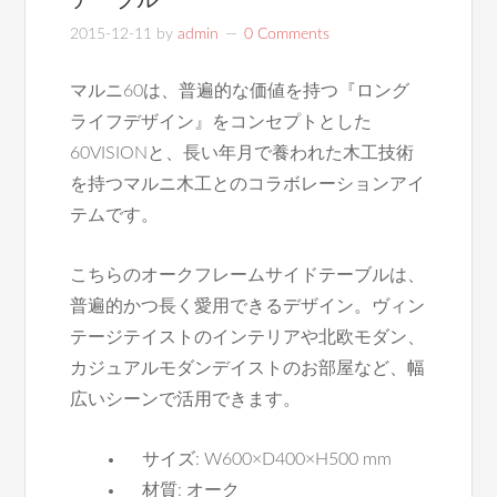
2015-12-11
by
admin
0 Comments
マルニ60は、普遍的な価値を持つ『ロング
ライフデザイン』をコンセプトとした
60VISIONと、長い年月で養われた木工技術
を持つマルニ木工とのコラボレーションアイ
テムです。
こちらのオークフレームサイドテーブルは、
普遍的かつ長く愛用できるデザイン。ヴィン
テージテイストのインテリアや北欧モダン、
カジュアルモダンデイストのお部屋など、幅
広いシーンで活用できます。
サイズ: W600×D400×H500 mm
材質: オーク