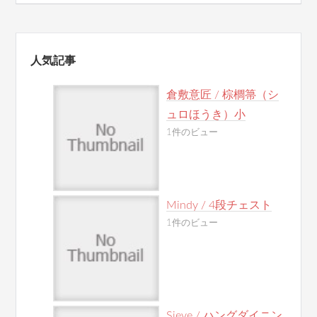
人気記事
倉敷意匠 / 棕櫚箒（シ
ュロほうき）小
1件のビュー
Mindy / 4段チェスト
1件のビュー
Sieve / ハングダイニン