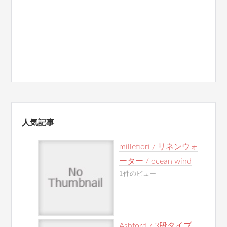
人気記事
millefiori / リネンウォ
ーター / ocean wind
1件のビュー
Ashford / 3段タイプ