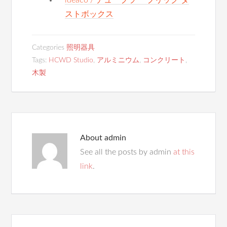
ideaco / チューブラー ブリック ダ
ストボックス
Categories
照明器具
Tags:
HCWD Studio
,
アルミニウム
,
コンクリート
,
木製
About
admin
See all the posts by admin
at this
link
.