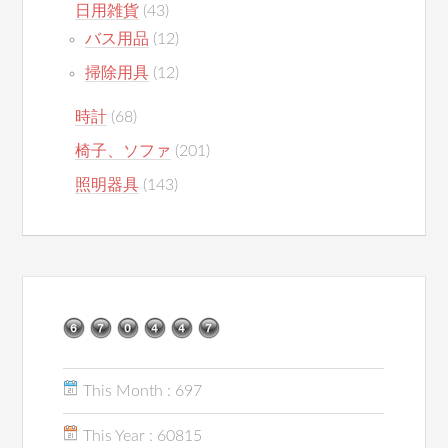
日用雑貨
(43)
バス用品
(12)
掃除用具
(12)
時計
(68)
椅子、ソファ
(201)
照明器具
(143)
This Month : 697
This Year : 60815