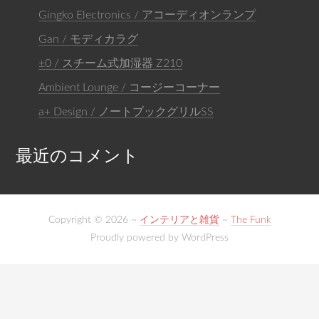
Gingko Electronics / アコーディオンランプ
Gan / モディカラグ
±0 / スチーム式加湿器 Z210
Ambient Lounge / コージーコーナー
a+ Design / ノートブックグリルSS
最近のコメント
Copyright © 2026 ~
インテリアと雑貨
~
The Funk
Proudly powered by WordPress