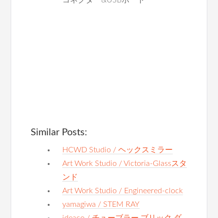
コネクター&USBポート
Similar Posts:
HCWD Studio / ヘックスミラー
Art Work Studio / Victoria-Glassスタ
ンド
Art Work Studio / Engineered-clock
yamagiwa / STEM RAY