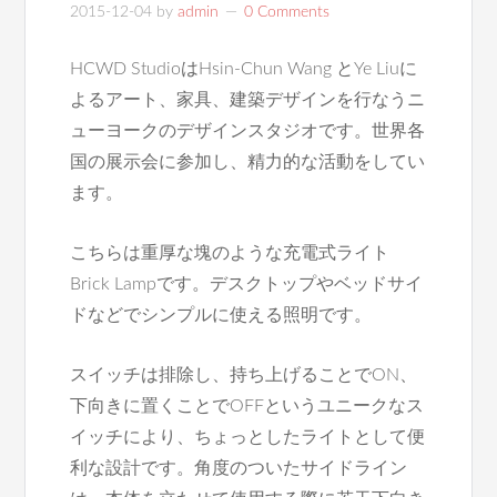
2015-12-04
by
admin
0 Comments
HCWD StudioはHsin-Chun Wang とYe Liuに
よるアート、家具、建築デザインを行なうニ
ューヨークのデザインスタジオです。世界各
国の展示会に参加し、精力的な活動をしてい
ます。
こちらは重厚な塊のような充電式ライト
Brick Lampです。デスクトップやベッドサイ
ドなどでシンプルに使える照明です。
スイッチは排除し、持ち上げることでON、
下向きに置くことでOFFというユニークなス
イッチにより、ちょっとしたライトとして便
利な設計です。角度のついたサイドライン