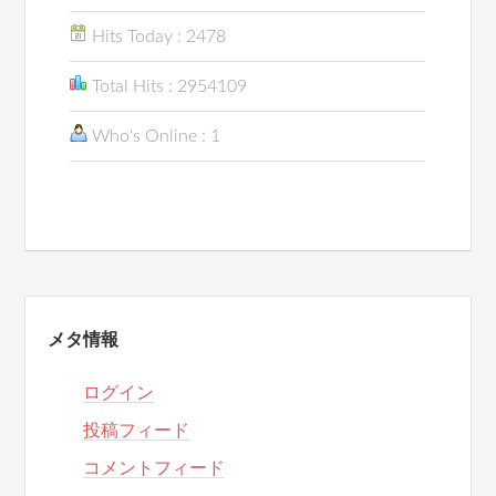
Hits Today : 2478
Total Hits : 2954109
Who's Online : 1
メタ情報
ログイン
投稿フィード
コメントフィード