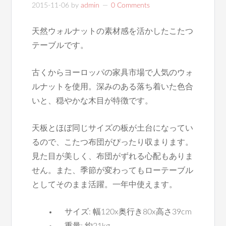
2015-11-06
by
admin
0 Comments
天然ウォルナットの素材感を活かしたこたつ
テーブルです。
古くからヨーロッパの家具市場で人気のウォ
ルナットを使用。深みのある落ち着いた色合
いと、穏やかな木目が特徴です。
天板とほぼ同じサイズの板が土台になってい
るので、こたつ布団がぴったり収まります。
見た目が美しく、布団がずれる心配もありま
せん。また、季節が変わってもローテーブル
としてそのまま活躍。一年中使えます。
サイズ: 幅120x奥行き80x高さ39cm