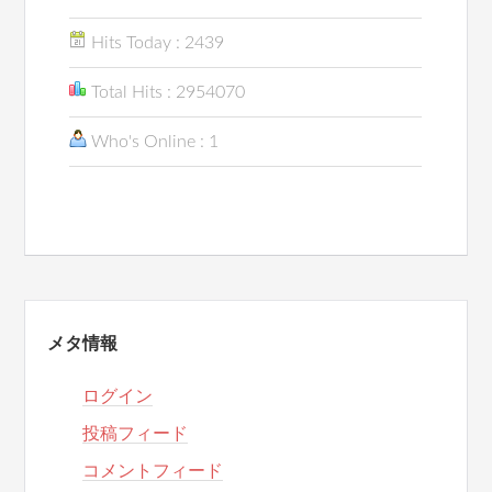
Hits Today : 2439
Total Hits : 2954070
Who's Online : 1
メタ情報
ログイン
投稿フィード
コメントフィード