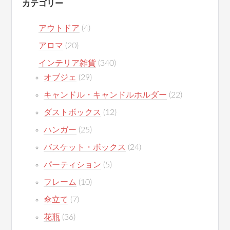
カテゴリー
アウトドア
(4)
アロマ
(20)
インテリア雑貨
(340)
オブジェ
(29)
キャンドル・キャンドルホルダー
(22)
ダストボックス
(12)
ハンガー
(25)
バスケット・ボックス
(24)
パーティション
(5)
フレーム
(10)
傘立て
(7)
花瓶
(36)