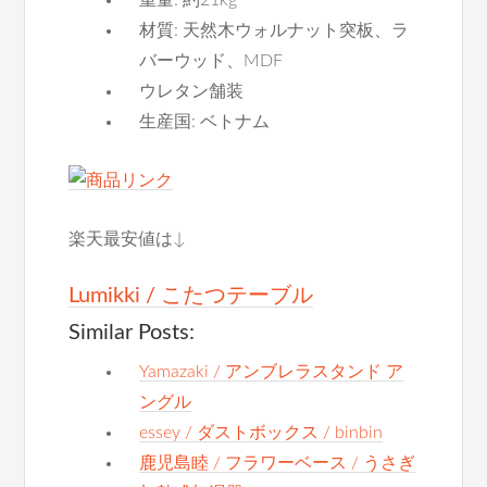
重量: 約21kg
材質: 天然木ウォルナット突板、ラ
バーウッド、MDF
ウレタン舗装
生産国: ベトナム
楽天最安値は↓
Lumikki / こたつテーブル
Similar Posts:
Yamazaki / アンブレラスタンド ア
ングル
essey / ダストボックス / binbin
鹿児島睦 / フラワーベース / うさぎ