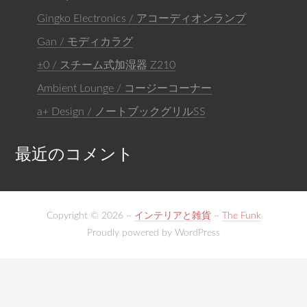
Gingko Electronics / アコーディオンランプ
Gan / モディカラグ
±0 / スチーム式加湿器 Z210
Ambient Lounge / コージーコーナー
a+ Design / ノートブックグリルSS
最近のコメント
Copyright © 2026 ~
インテリアと雑貨
~
The Funk
Proudly powered by WordPress