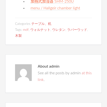
加熱式加湿器 SHM-250U
menu / Hallgeir chamber light
Categories
テーブル、机
Tags:
mdf
,
ウォルナット
,
ウレタン
,
ラバーウッド
,
木製
About
admin
See all the posts by admin
at this
link
.