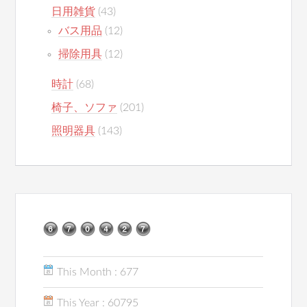
日用雑貨
(43)
バス用品
(12)
掃除用具
(12)
時計
(68)
椅子、ソファ
(201)
照明器具
(143)
This Month : 677
This Year : 60795