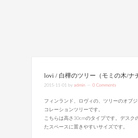
lovi / 白樺のツリー（モミの木/ナ
2015-11-01
by
admin
0 Comments
フィンランド、ロヴィの、ツリーのオブジ
コレーションツリーです。
こちらは高さ30cmのタイプです。デス
たスペースに置きやすいサイズです。