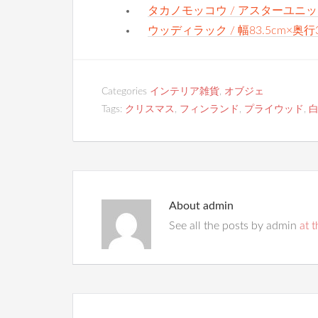
タカノモッコウ / アスターユニッ
ウッディラック / 幅83.5cm×奥行
Categories
インテリア雑貨
,
オブジェ
Tags:
クリスマス
,
フィンランド
,
プライウッド
,
About
admin
See all the posts by admin
at t