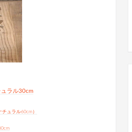
ナチュラル30cm
 ナチュラル60cm）
 80cm