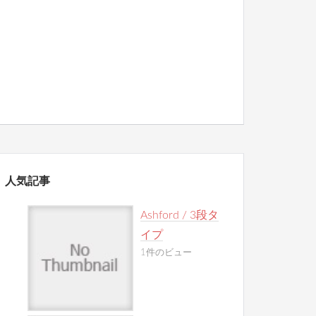
人気記事
Ashford / 3段タ
イプ
1件のビュー