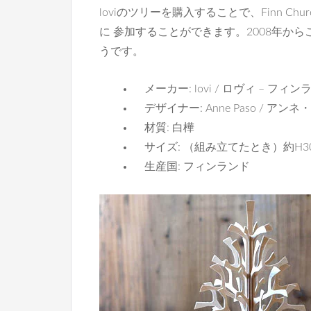
loviのツリーを購入することで、Finn C
に 参加することができます。2008年から
うです。
メーカー: lovi / ロヴィ – フィ
デザイナー: Anne Paso / アンネ
材質: 白樺
サイズ: （組み立てたとき）約H30
生産国: フィンランド