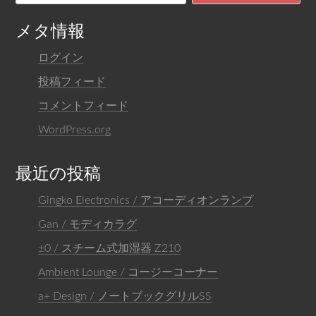
メタ情報
ログイン
投稿フィード
コメントフィード
WordPress.org
最近の投稿
Gingko Electronics / アコーディオンランプ
Gan / モディカラグ
±0 / スチーム式加湿器 Z210
Ambient Lounge / コージーコーナー
a+ Design / ノートブックグリルSS