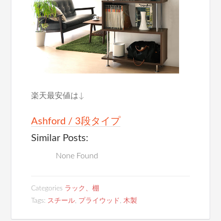
楽天最安値は↓
Ashford / 3段タイプ
Similar Posts:
None Found
Categories
ラック、棚
Tags:
スチール
,
プライウッド
,
木製