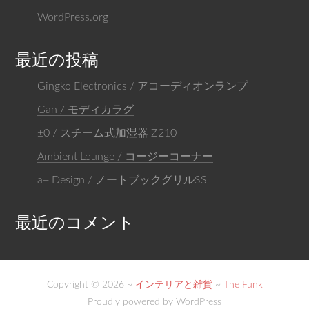
WordPress.org
最近の投稿
Gingko Electronics / アコーディオンランプ
Gan / モディカラグ
±0 / スチーム式加湿器 Z210
Ambient Lounge / コージーコーナー
a+ Design / ノートブックグリルSS
最近のコメント
Copyright © 2026 ~
インテリアと雑貨
~
The Funk
Proudly powered by WordPress