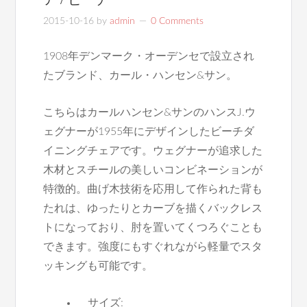
2015-10-16
by
admin
0 Comments
1908年デンマーク・オーデンセで設立され
たブランド、カール・ハンセン&サン。
こちらはカールハンセン&サンのハンスJ.ウ
ェグナーが1955年にデザインしたビーチダ
イニングチェアです。ウェグナーが追求した
木材とスチールの美しいコンビネーションが
特徴的。曲げ木技術を応用して作られた背も
たれは、ゆったりとカーブを描くバックレス
トになっており、肘を置いてくつろぐことも
できます。強度にもすぐれながら軽量でスタ
ッキングも可能です。
サイズ: