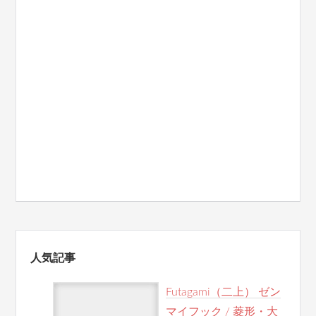
人気記事
Futagami（二上） ゼン
マイフック / 菱形・大