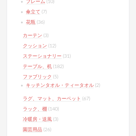
フレーム
(10)
傘立て
(7)
花瓶
(36)
カーテン
(3)
クッション
(12)
ステーショナリー
(31)
テーブル、机
(182)
ファブリック
(5)
キッチンタオル・ティータオル
(2)
ラグ、マット、カーペット
(67)
ラック、棚
(140)
冷暖房・送風
(3)
園芸用品
(26)