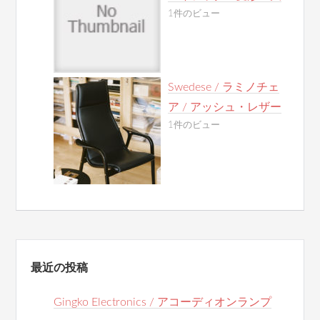
1件のビュー
Swedese / ラミノチェ
ア / アッシュ・レザー
1件のビュー
最近の投稿
Gingko Electronics / アコーディオンランプ