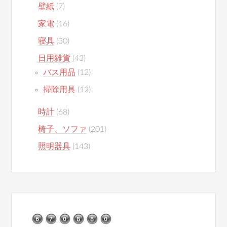
壁紙
(7)
家電
(16)
寝具
(30)
日用雑貨
(43)
バス用品
(12)
掃除用具
(12)
時計
(68)
椅子、ソファ
(201)
照明器具
(143)