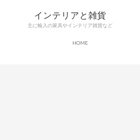
インテリアと雑貨
主に輸入の家具やインテリア雑貨など
HOME