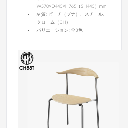
W570×D445×H765（SH445）mm
材質: ビーチ（ブナ）、スチール、
クローム（CH）
バリエーション: 全3色