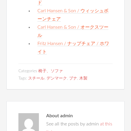
ド
Carl Hansen & Son / ウィッシュボ
ーンチェア
Carl Hansen & Son / オークスツー
ル
Fritz Hansen / ナップチェア / ホワ
イト
Categories
椅子、ソファ
Tags:
スチール
,
デンマーク
,
ブナ
,
木製
About
admin
See all the posts by admin
at this