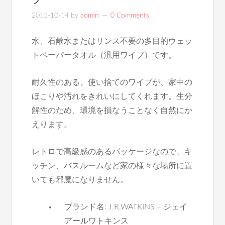
2015-10-14
by
admin
0 Comments
水、石鹸水またはリンス不要の多目的ウェッ
トペーパータオル（汎用ワイプ）です。
耐久性のある、使い捨てのワイプが、家中の
ほこりや汚れをきれいにしてくれます。生分
解性のため、環境を損なうことなく自然にか
えります。
レトロで高級感のあるパッケージなので、キ
ッチン、バスルームなど家の様々な場所に置
いても邪魔になりません。
ブランド名: J.R.WATKINS – ジェイ
アールワトキンス