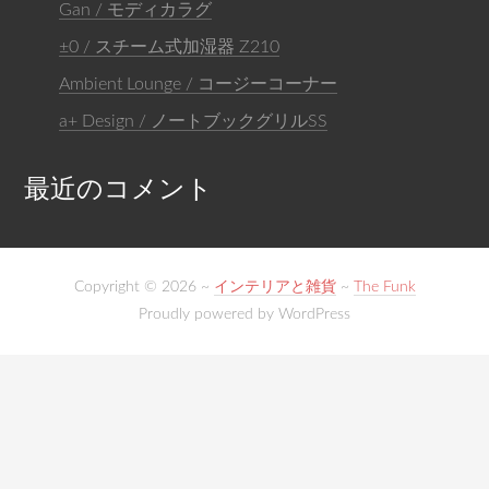
Gan / モディカラグ
±0 / スチーム式加湿器 Z210
Ambient Lounge / コージーコーナー
a+ Design / ノートブックグリルSS
最近のコメント
Copyright © 2026 ~
インテリアと雑貨
~
The Funk
Proudly powered by WordPress