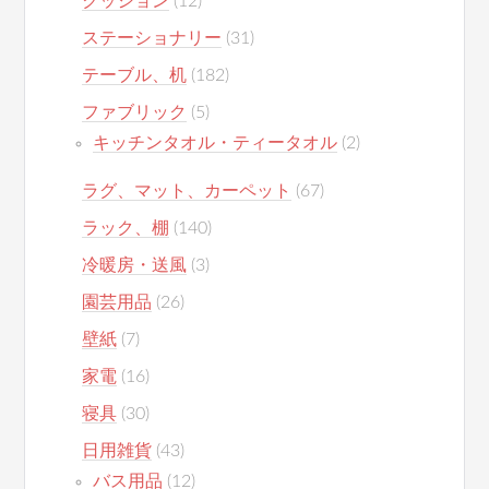
クッション
(12)
ステーショナリー
(31)
テーブル、机
(182)
ファブリック
(5)
キッチンタオル・ティータオル
(2)
ラグ、マット、カーペット
(67)
ラック、棚
(140)
冷暖房・送風
(3)
園芸用品
(26)
壁紙
(7)
家電
(16)
寝具
(30)
日用雑貨
(43)
バス用品
(12)