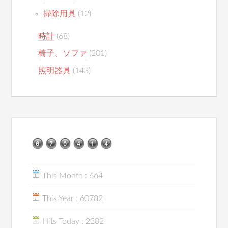
掃除用具
(12)
時計
(68)
椅子、ソファ
(201)
照明器具
(143)
This Month : 664
This Year : 60782
Hits Today : 2282