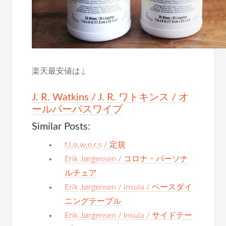
楽天最安値は↓
J. R. Watkins / J. R. ワトキンス / オ
ールパーパスワイプ
Similar Posts:
f,l,o,w,e,r,s / 定規
Erik Jørgensen / コロナ・パーソナ
ルチェア
Erik Jørgensen / insula / ベースダイ
ニングテーブル
Erik Jørgensen / Insula / サイドテー