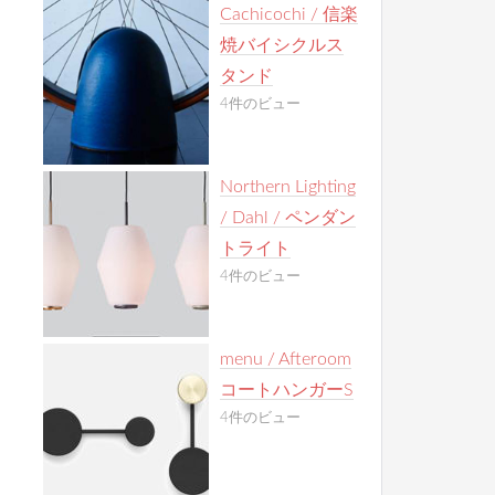
Cachicochi / 信楽
焼バイシクルス
タンド
4件のビュー
Northern Lighting
/ Dahl / ペンダン
トライト
4件のビュー
menu / Afteroom
コートハンガーS
4件のビュー