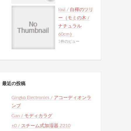
lovi / 白樺のツリ
ー（モミの木 /
ナチュラル
60cm）
1件のビュー
最近の投稿
Gingko Electronics / アコーディオンラ
ンプ
Gan / モディカラグ
±0 / スチーム式加湿器 Z210