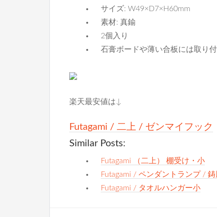
サイズ: W49×D7×H60mm
素材: 真鍮
2個入り
石膏ボードや薄い合板には取り付
楽天最安値は↓
Futagami / 二上 / ゼンマイフック
Similar Posts:
Futagami （二上） 棚受け・小
Futagami / ペンダントランプ / 
Futagami / タオルハンガー小