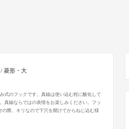
 / 菱形・大
み式のフックです。真鍮は使い込む程に酸化して
。真鍮ならではの表情をお楽しみください。フッ
けの際、キリなので下穴を開けてからねじ込む様