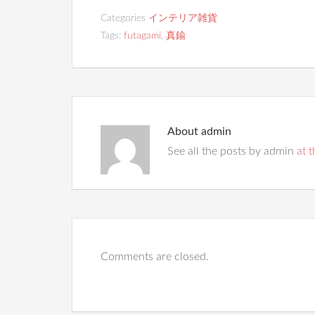
Categories
インテリア雑貨
Tags:
futagami
,
真鍮
About
admin
See all the posts by admin
at t
Comments are closed.