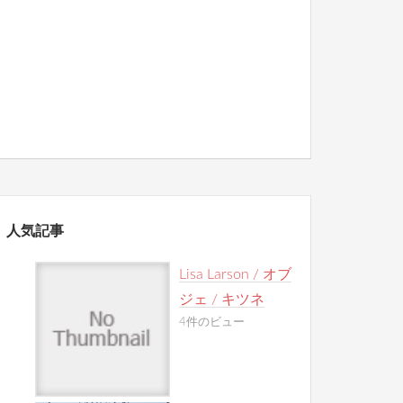
人気記事
Lisa Larson / オブ
ジェ / キツネ
4件のビュー