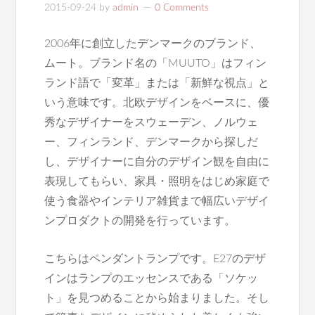
2015-09-24
by
admin
0 Comments
2006年に創立したデンマークのブランド、
ムート。ブランド名の「MUUTO」はフィン
ランド語で「変革」または「新鮮な視点」と
いう意味です。北欧デザインをベースに、優
秀なデザイナーをスウェーデン、ノルウェ
ー、フィンランド、デンマークから探しだ
し、デザイナーに自分のデザイン観を自由に
表現してもらい、家具・照明をはじめ家庭で
使う食器やインテリア雑貨まで幅広いデザイ
ンプロダクトの開発を行っています。
こちらはペンダントランプです。E27のデザ
インはランプのエッセンスである「ソケッ
ト」を見つめることから始まりました。そし