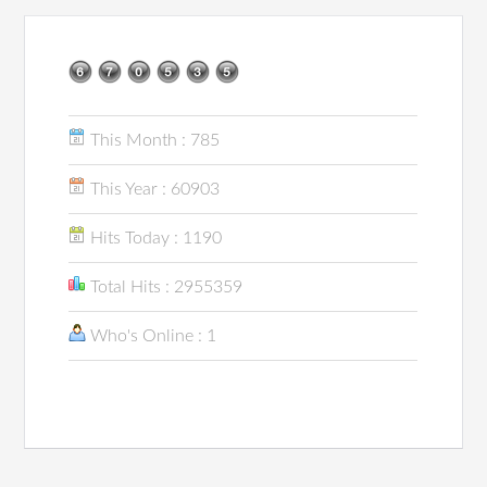
This Month : 785
This Year : 60903
Hits Today : 1190
Total Hits : 2955359
Who's Online : 1