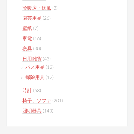
冷暖房・送風
(3)
園芸用品
(26)
壁紙
(7)
家電
(16)
寝具
(30)
日用雑貨
(43)
バス用品
(12)
掃除用具
(12)
時計
(68)
椅子、ソファ
(201)
照明器具
(143)