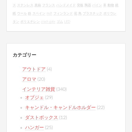
ス
ステンレス
真鍮
フランス
ハンドメイド
突板
陶器
パイン
革
動物
鏡
紙
ウール
鉄
スペイン
mdf
フィンランド
花
鳥
プラスチック
ポリウレ
タン
ポリエチレン
crash gate
ゴム
LED
カテゴリー
アウトドア
(4)
アロマ
(20)
インテリア雑貨
(340)
オブジェ
(29)
キャンドル・キャンドルホルダー
(22)
ダストボックス
(12)
ハンガー
(25)