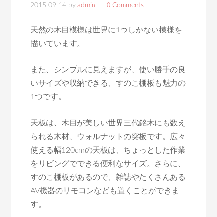
2015-09-14
by
admin
0 Comments
天然の木目模様は世界に1つしかない模様を
描いています。
また、シンプルに見えますが、使い勝手の良
いサイズや収納できる、すのこ棚板も魅力の
1つです。
天板は、木目が美しい世界三代銘木にも数え
られる木材、ウォルナットの突板です。広々
使える幅120cmの天板は、ちょっとした作業
をリビングでできる便利なサイズ。さらに、
すのこ棚板があるので、雑誌やたくさんある
AV機器のリモコンなども置くことができま
す。