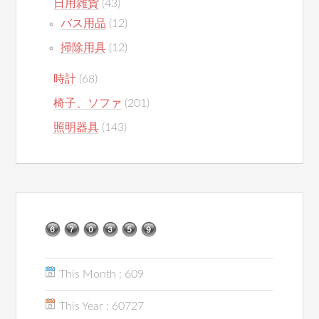
日用雑貨
(43)
バス用品
(12)
掃除用具
(12)
時計
(68)
椅子、ソファ
(201)
照明器具
(143)
This Month : 609
This Year : 60727