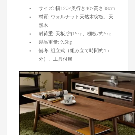
サイズ: 幅120×奥行き40×高さ38cm
材質: ウォルナット天然木突板、天
然木
耐荷重: 天板/約15kg、棚板/約5kg
製品重量: 9.5kg
備考: 組立式（組み立て時間約15
分）、工具付属