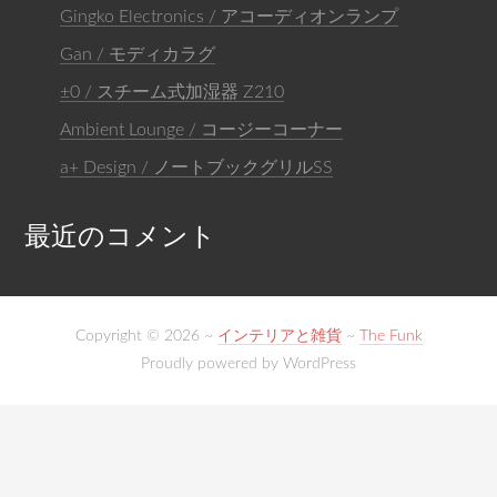
Gingko Electronics / アコーディオンランプ
Gan / モディカラグ
±0 / スチーム式加湿器 Z210
Ambient Lounge / コージーコーナー
a+ Design / ノートブックグリルSS
最近のコメント
Copyright © 2026 ~
インテリアと雑貨
~
The Funk
Proudly powered by WordPress