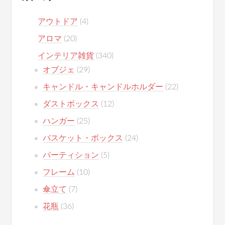
アウトドア
(4)
アロマ
(20)
インテリア雑貨
(340)
オブジェ
(29)
キャンドル・キャンドルホルダー
(22)
ダストボックス
(12)
ハンガー
(25)
バスケット・ボックス
(24)
パーティション
(5)
フレーム
(10)
傘立て
(7)
花瓶
(36)