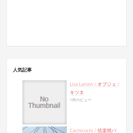
人気記事
Lisa Larson / オブジェ /
キツネ
4件のビュー
Cachicochi / 信楽焼バ