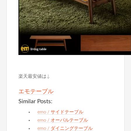
楽天最安値は↓
エモテーブル
Similar Posts:
emo / サイドテーブル
emo / オーバルテーブル
emo / ダイニングテーブル