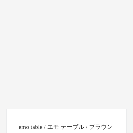
emo table / エモ テーブル / ブラウン