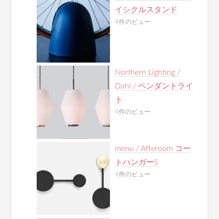
イシクルスタンド
4件のビュー
Northern Lighting /
Dahl / ペンダントライ
ト
4件のビュー
menu / Afteroom コー
トハンガーS
4件のビュー