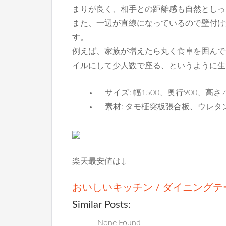
まりが良く、相手との距離感も自然としっ
また、一辺が直線になっているので壁付け
す。
例えば、家族が増えたら丸く食卓を囲んで
イルにして少人数で座る、というように生
サイズ: 幅1500、奥行900、高さ7
素材: タモ柾突板張合板、ウレタ
楽天最安値は↓
おいしいキッチン / ダイニング
Similar Posts:
None Found