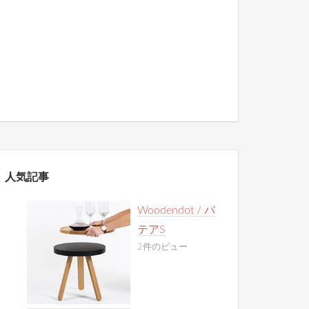
人気記事
Woodendot / バ
テアS
2件のビュー