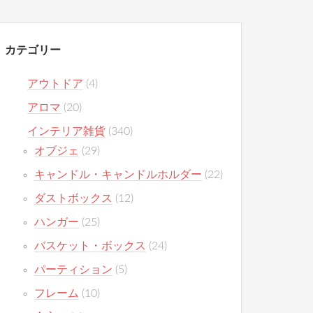
カテゴリー
アウトドア
(4)
アロマ
(20)
インテリア雑貨
(340)
オブジェ
(29)
キャンドル・キャンドルホルダー
(22)
ダストボックス
(12)
ハンガー
(25)
バスケット・ボックス
(24)
パーティション
(5)
フレーム
(10)