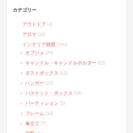
カテゴリー
アウトドア
(4)
アロマ
(20)
インテリア雑貨
(340)
オブジェ
(29)
キャンドル・キャンドルホルダー
(22)
ダストボックス
(12)
ハンガー
(25)
バスケット・ボックス
(24)
パーティション
(5)
フレーム
(10)
傘立て
(7)