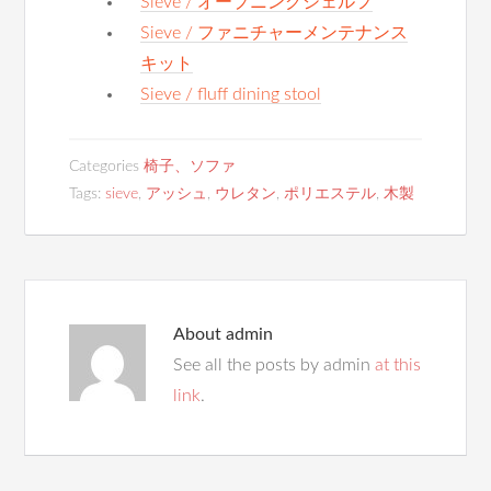
Sieve / オープニングシェルフ
Sieve / ファニチャーメンテナンス
キット
Sieve / fluff dining stool
Categories
椅子、ソファ
Tags:
sieve
,
アッシュ
,
ウレタン
,
ポリエステル
,
木製
About
admin
See all the posts by admin
at this
link
.