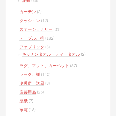
花瓶
(36)
カーテン
(3)
クッション
(12)
ステーショナリー
(31)
テーブル、机
(182)
ファブリック
(5)
キッチンタオル・ティータオル
(2)
ラグ、マット、カーペット
(67)
ラック、棚
(140)
冷暖房・送風
(3)
園芸用品
(26)
壁紙
(7)
家電
(16)