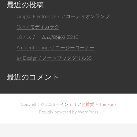
最近の投稿
Gingko Electronics / アコーディオンランプ
Gan / モディカラグ
±0 / スチーム式加湿器 Z210
Ambient Lounge / コージーコーナー
a+ Design / ノートブックグリルSS
最近のコメント
Copyright © 2026 ~
インテリアと雑貨
~
The Funk
Proudly powered by WordPress