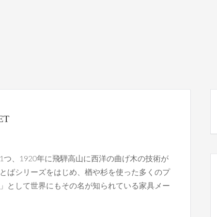
ET
つ、1920年に飛騨高山に西洋の曲げ木の技術が
とばシリーズをはじめ、楢や杉を使った多くのプ
」として世界にもその名が知られている家具メー