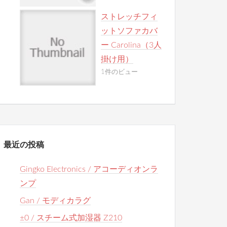
ストレッチフィ
ットソファカバ
ー Carolina（3人
掛け用）
1件のビュー
最近の投稿
Gingko Electronics / アコーディオンラ
ンプ
Gan / モディカラグ
±0 / スチーム式加湿器 Z210