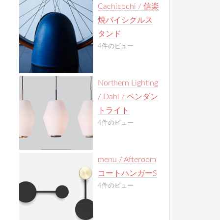
Cachicochi / 信楽
焼バイシクルス
タンド
4件のビュー
Northern Lighting
/ Dahl / ペンダン
トライト
4件のビュー
menu / Afteroom
コートハンガーS
4件のビュー