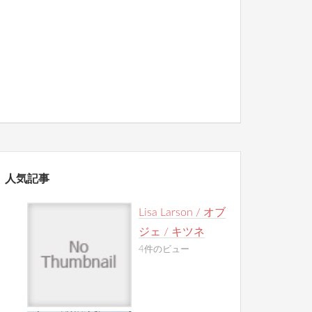
人気記事
Lisa Larson / オブ
ジェ / キツネ
4件のビュー