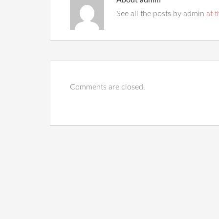
About
admin
See all the posts by admin
at t
Comments are closed.