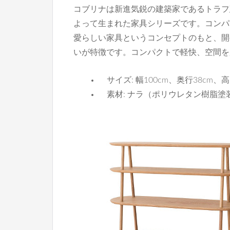
コブリナは新進気鋭の建築家であるトラフ
よって生まれた家具シリーズです。コンパ
愛らしい家具というコンセプトのもと、開
いが特徴です。コンパクトで軽快、空間を
サイズ: 幅100cm、奥行38cm、高
素材: ナラ（ポリウレタン樹脂塗