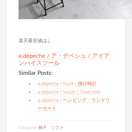
楽天最安値は↓
a.depeche / ア・デペシュ / アイア
ンハイスツール
Similar Posts:
a.depeche / Kay9 / 掛け時計
a.depeche / socph / 1seat sofa
a.dépèche / ヘンピング・ランドリ
ーカート
Categories
椅子、ソファ