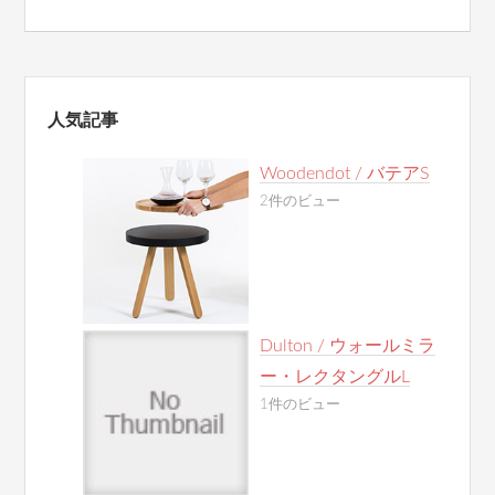
人気記事
Woodendot / バテアS
2件のビュー
Dulton / ウォールミラ
ー・レクタングルL
1件のビュー