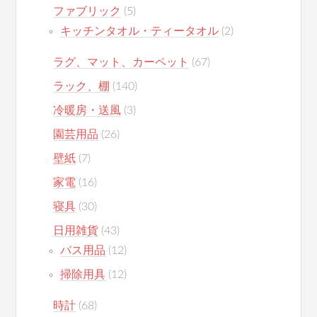
ファブリック
(5)
キッチンタオル・ティータオル
(2)
ラグ、マット、カーペット
(67)
ラック、棚
(140)
冷暖房・送風
(3)
園芸用品
(26)
壁紙
(7)
家電
(16)
寝具
(30)
日用雑貨
(43)
バス用品
(12)
掃除用具
(12)
時計
(68)