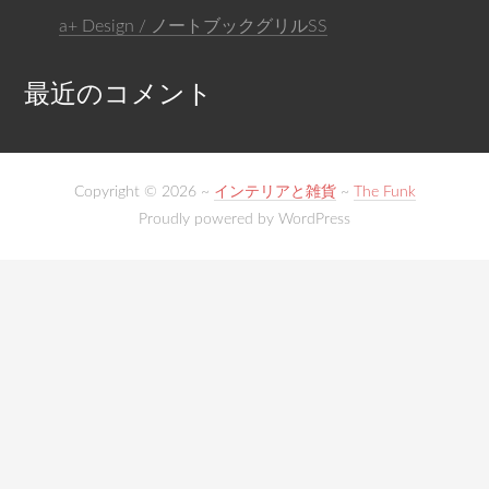
a+ Design / ノートブックグリルSS
最近のコメント
Copyright © 2026 ~
インテリアと雑貨
~
The Funk
Proudly powered by WordPress