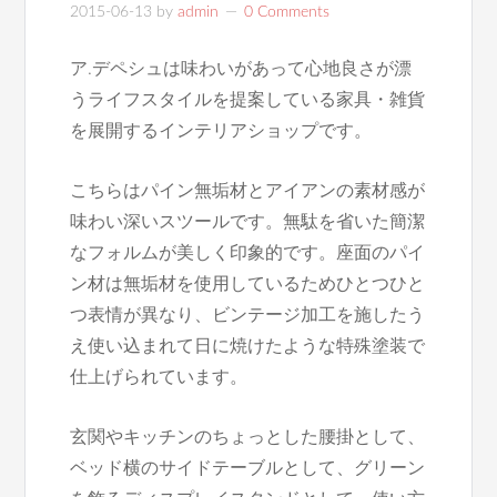
2015-06-13
by
admin
0 Comments
ア.デペシュは味わいがあって心地良さが漂
うライフスタイルを提案している家具・雑貨
を展開するインテリアショップです。
こちらはパイン無垢材とアイアンの素材感が
味わい深いスツールです。無駄を省いた簡潔
なフォルムが美しく印象的です。座面のパイ
ン材は無垢材を使用しているためひとつひと
つ表情が異なり、ビンテージ加工を施したう
え使い込まれて日に焼けたような特殊塗装で
仕上げられています。
玄関やキッチンのちょっとした腰掛として、
ベッド横のサイドテーブルとして、グリーン