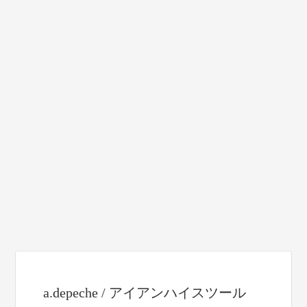
a.depeche / アイアンハイスツール