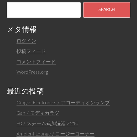
メタ情報
ログイン
投稿フィード
コメントフィード
WordPress.org
最近の投稿
Gingko Electronics / アコーディオンランプ
Gan / モディカラグ
±0 / スチーム式加湿器 Z210
Ambient Lounge / コージーコーナー