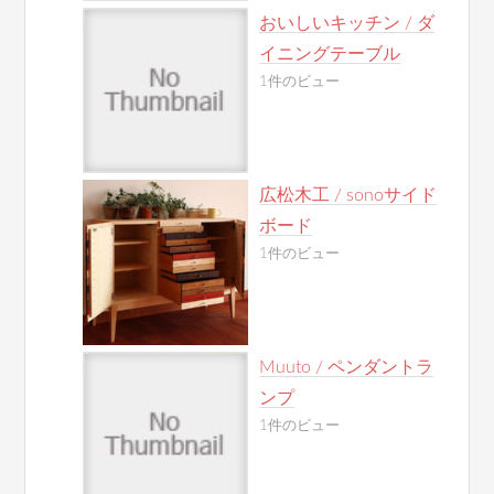
おいしいキッチン / ダ
イニングテーブル
1件のビュー
広松木工 / sonoサイド
ボード
1件のビュー
Muuto / ペンダントラ
ンプ
1件のビュー