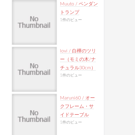
Muuto / ペンダン
トランプ
1件のビュー
lovi / 白樺のツリ
ー（モミの木/ナ
チュラル30cm）
1件のビュー
Maruni60 / オー
クフレーム・サ
イドテーブル
1件のビュー