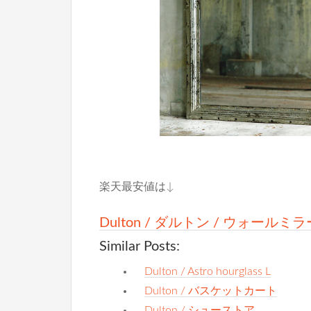
楽天最安値は↓
Dulton / ダルトン / ウォー
Similar Posts:
Dulton / Astro hourglass L
Dulton / バスケットカート
Dulton / シューストア