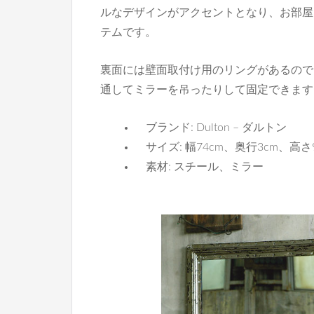
ルなデザインがアクセントとなり、お部屋
テムです。
裏面には壁面取付け用のリングがあるので
通してミラーを吊ったりして固定できます
ブランド: Dulton – ダルトン
サイズ: 幅74cm、奥行3cm、高さ9
素材: スチール、ミラー