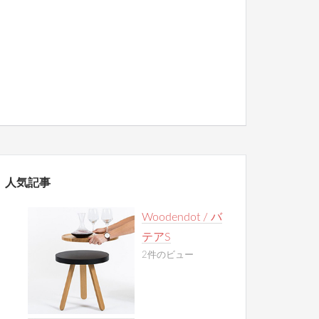
人気記事
Woodendot / バ
テアS
2件のビュー