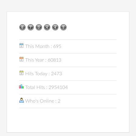
This Month : 695
This Year : 60813
Hits Today : 2473
Total Hits : 2954104
Who's Online : 2