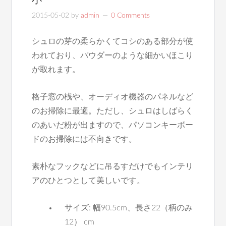
2015-05-02
by
admin
0 Comments
シュロの芽の柔らかくてコシのある部分が使
われており、パウダーのような細かいほこり
が取れます。
格子窓の桟や、オーディオ機器のパネルなど
のお掃除に最適。ただし、シュロはしばらく
のあいだ粉が出ますので、パソコンキーボー
ドのお掃除には不向きです。
素朴なフックなどに吊るすだけでもインテリ
アのひとつとして美しいです。
サイズ: 幅90.5cm、長さ22（柄のみ
12） cm