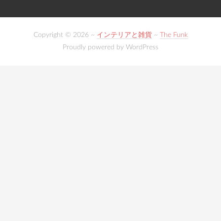
Copyright © 2026 ~
インテリアと雑貨
~
The Funk
Proudly powered by WordPress