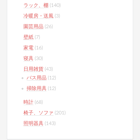
ラック、棚
(140)
冷暖房・送風
(3)
園芸用品
(26)
壁紙
(7)
家電
(16)
寝具
(30)
日用雑貨
(43)
バス用品
(12)
掃除用具
(12)
時計
(68)
椅子、ソファ
(201)
照明器具
(143)