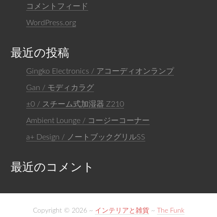
コメントフィード
WordPress.org
最近の投稿
Gingko Electronics / アコーディオンランプ
Gan / モディカラグ
±0 / スチーム式加湿器 Z210
Ambient Lounge / コージーコーナー
a+ Design / ノートブックグリルSS
最近のコメント
Copyright © 2026 ~
インテリアと雑貨
~
The Funk