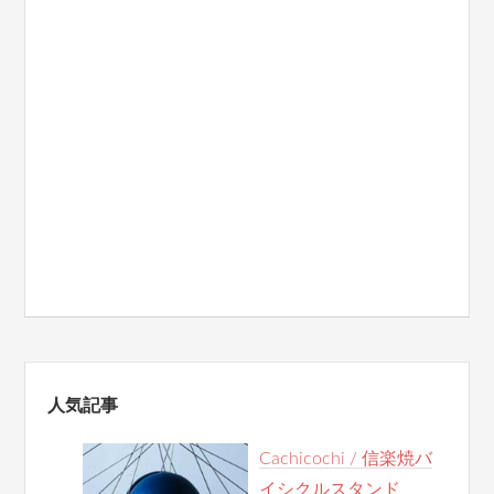
人気記事
Cachicochi / 信楽焼バ
イシクルスタンド