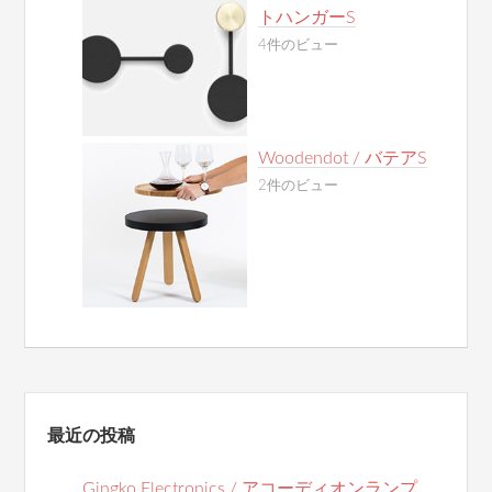
トハンガーS
4件のビュー
Woodendot / バテアS
2件のビュー
最近の投稿
Gingko Electronics / アコーディオンランプ