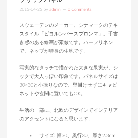
2015-04-25
by
admin
0 Comments
スウェーデンのメーカー、シナマークのテキ
スタイル「ビヨルンバースブロンマ」。手書
き感のある線画が素敵です。ハーフリネン
で、ネップが特長の生地です。
写実的なタッチで描かれた大きな果実が、シ
ックで大人っぽい印象です。パネルサイズは
30×30と小振りなので、壁掛けせずにキャビ
ネットや玄関に置いてもOK。
生活の一部に、北欧のデザインでインテリア
のアクセントになると思います。
サイズ: 幅30、奥行30、厚さ2.3cm