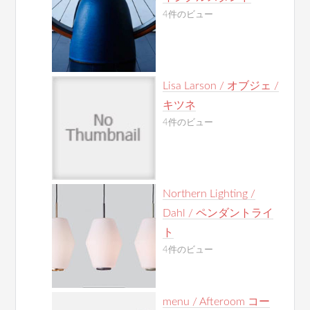
4件のビュー
Lisa Larson / オブジェ /
キツネ
4件のビュー
Northern Lighting /
Dahl / ペンダントライ
ト
4件のビュー
menu / Afteroom コー