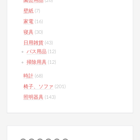
園芸用品
(26)
壁紙
(7)
家電
(16)
寝具
(30)
日用雑貨
(43)
バス用品
(12)
掃除用具
(12)
時計
(68)
椅子、ソファ
(201)
照明器具
(143)