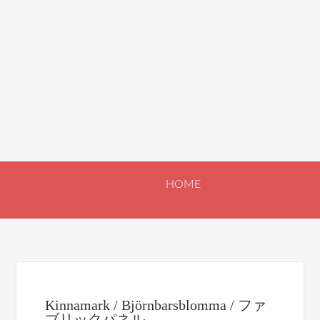
HOME
Kinnamark / Björnbarsblomma / ファ
ブリックパネル