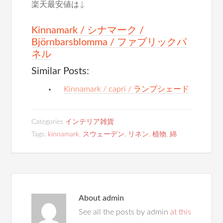
楽天最安値は↓
Kinnamark / シナマーク /
Björnbarsblomma / ファブリックパ
ネル
Similar Posts:
Kinnamark / capri / ランプシェード
Categories
インテリア雑貨
Tags:
kinnamark
,
スウェーデン
,
リネン
,
植物
,
綿
About
admin
See all the posts by admin
at this