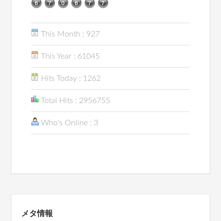
This Month : 927
This Year : 61045
Hits Today : 1262
Total Hits : 2956755
Who's Online : 3
メタ情報