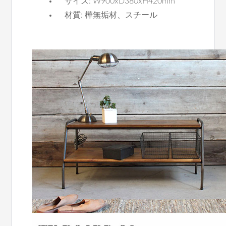
サイズ: W900xD380xH420mm
材質: 樺無垢材、スチール