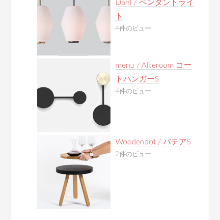
Dahl / ペンダントライ
ト
4件のビュー
menu / Afteroom コー
トハンガーS
4件のビュー
Woodendot / バテアS
2件のビュー