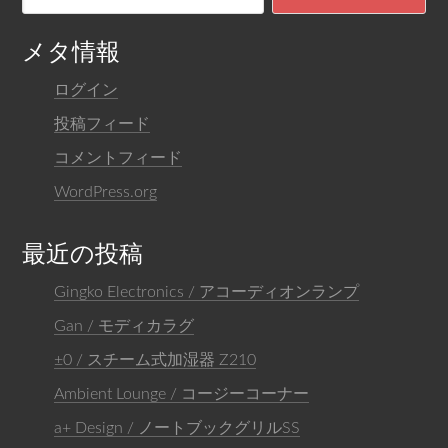
メタ情報
ログイン
投稿フィード
コメントフィード
WordPress.org
最近の投稿
Gingko Electronics / アコーディオンランプ
Gan / モディカラグ
±0 / スチーム式加湿器 Z210
Ambient Lounge / コージーコーナー
a+ Design / ノートブックグリルSS