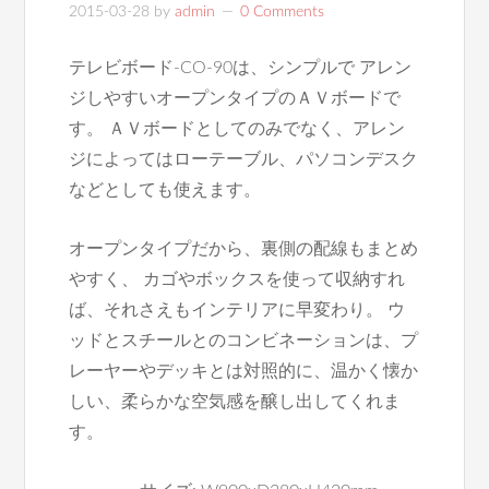
2015-03-28
by
admin
0 Comments
テレビボード-CO-90は、シンプルで アレン
ジしやすいオープンタイプのＡＶボードで
す。 ＡＶボードとしてのみでなく、アレン
ジによってはローテーブル、パソコンデスク
などとしても使えます。
オープンタイプだから、裏側の配線もまとめ
やすく、 カゴやボックスを使って収納すれ
ば、それさえもインテリアに早変わり。 ウ
ッドとスチールとのコンビネーションは、プ
レーヤーやデッキとは対照的に、温かく懐か
しい、柔らかな空気感を醸し出してくれま
す。