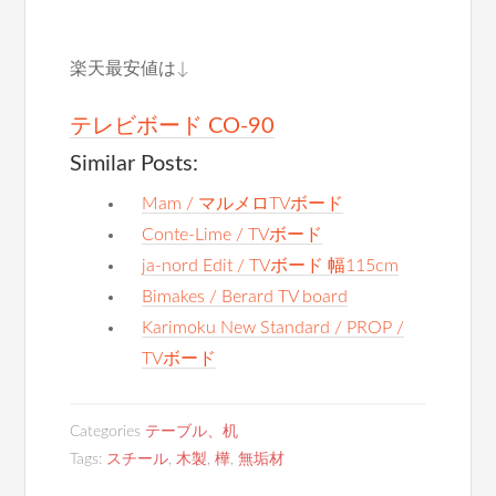
楽天最安値は↓
テレビボード CO-90
Similar Posts:
Mam / マルメロTVボード
Conte-Lime / TVボード
ja-nord Edit / TVボード 幅115cm
Bimakes / Berard TV board
Karimoku New Standard / PROP /
TVボード
Categories
テーブル、机
Tags:
スチール
,
木製
,
樺
,
無垢材