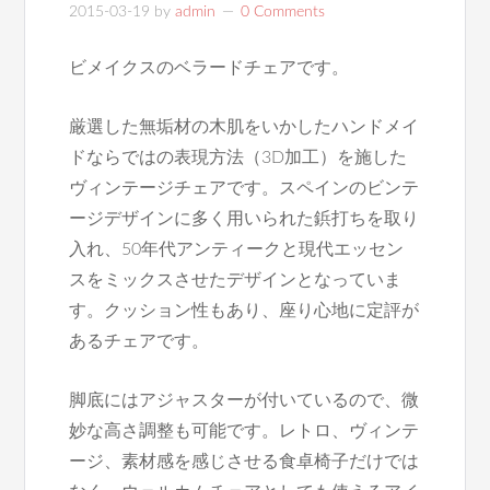
2015-03-19
by
admin
0 Comments
ビメイクスのベラードチェアです。
厳選した無垢材の木肌をいかしたハンドメイ
ドならではの表現方法（3D加工）を施した
ヴィンテージチェアです。スペインのビンテ
ージデザインに多く用いられた鋲打ちを取り
入れ、50年代アンティークと現代エッセン
スをミックスさせたデザインとなっていま
す。クッション性もあり、座り心地に定評が
あるチェアです。
脚底にはアジャスターが付いているので、微
妙な高さ調整も可能です。レトロ、ヴィンテ
ージ、素材感を感じさせる食卓椅子だけでは