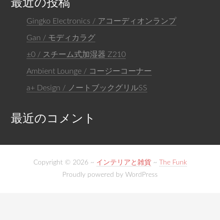
最近の投稿
Gingko Electronics / アコーディオンランプ
Gan / モディカラグ
±0 / スチーム式加湿器 Z210
Ambient Lounge / コージーコーナー
a+ Design / ノートブックグリルSS
最近のコメント
Copyright © 2026 ~
インテリアと雑貨
~
The Funk
Proudly powered by WordPress