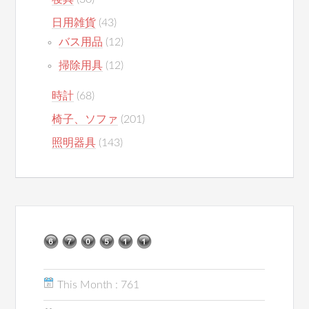
日用雑貨
(43)
バス用品
(12)
掃除用具
(12)
時計
(68)
椅子、ソファ
(201)
照明器具
(143)
This Month : 761