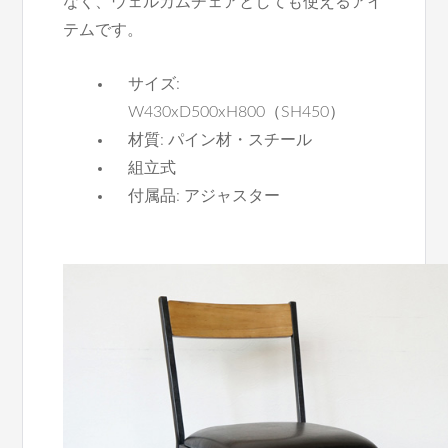
なく、ウェルカムチェアとしても使えるアイ
テムです。
サイズ:
W430xD500xH800（SH450）
材質: パイン材・スチール
組立式
付属品: アジャスター