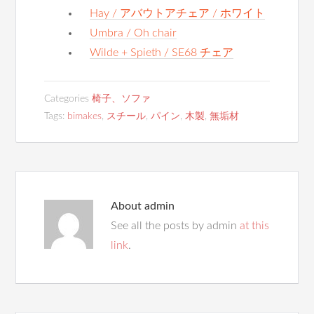
Hay / アバウトアチェア / ホワイト
Umbra / Oh chair
Wilde + Spieth / SE68 チェア
Categories
椅子、ソファ
Tags:
bimakes
,
スチール
,
パイン
,
木製
,
無垢材
About
admin
See all the posts by admin
at this
link
.