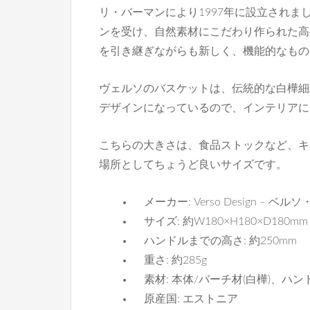
リ・バーマンにより1997年に設立され
ンを受け、自然素材にこだわり作られた高
を引き継ぎながらも新しく、機能的なもの
ヴェルソのバスケットは、伝統的な白樺細
デザインになっているので、インテリアに
こちらの大きさは、食品ストックなど、キ
場所としてちょうど良いサイズです。
メーカー: Verso Design – ベ
サイズ: 約W180×H180×D180mm
ハンドルまでの高さ: 約250mm
重さ: 約285g
素材: 本体/バーチ材(白樺)、ハン
原産国: エストニア