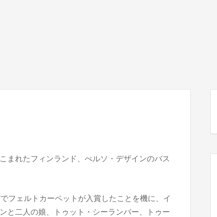
こまれたフィンランド、べルソ・デザインのバス
nland”でフェルトカーペットが入賞したことを機に、イ
ンと二人の娘、トゥット・シーランバー、トゥー