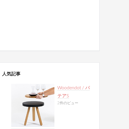
人気記事
Woodendot / バ
テアS
2件のビュー