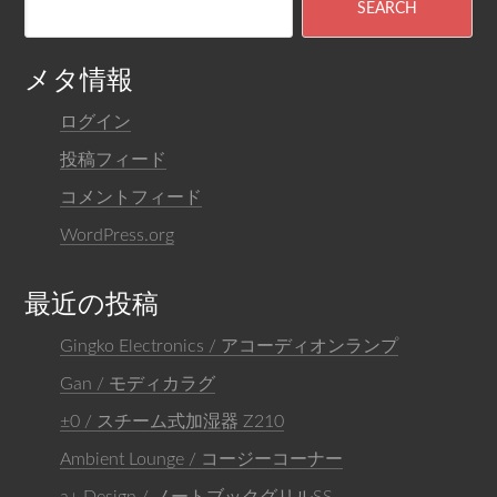
メタ情報
ログイン
投稿フィード
コメントフィード
WordPress.org
最近の投稿
Gingko Electronics / アコーディオンランプ
Gan / モディカラグ
±0 / スチーム式加湿器 Z210
Ambient Lounge / コージーコーナー