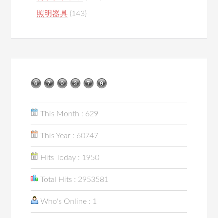
照明器具
(143)
This Month : 629
This Year : 60747
Hits Today : 1950
Total Hits : 2953581
Who's Online : 1