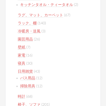
キッチンタオル・ティータオル
(2)
ラグ、マット、カーペット
(67)
ラック、棚
(140)
冷暖房・送風
(3)
園芸用品
(26)
壁紙
(7)
家電
(16)
寝具
(30)
日用雑貨
(43)
バス用品
(12)
掃除用具
(12)
時計
(68)
椅子、ソファ
(201)