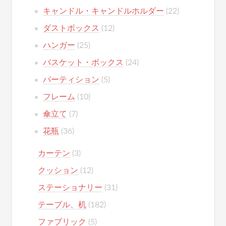
キャンドル・キャンドルホルダー
(22)
ダストボックス
(12)
ハンガー
(25)
バスケット・ボックス
(24)
パーティション
(5)
フレーム
(10)
傘立て
(7)
花瓶
(36)
カーテン
(3)
クッション
(12)
ステーショナリー
(31)
テーブル、机
(182)
ファブリック
(5)