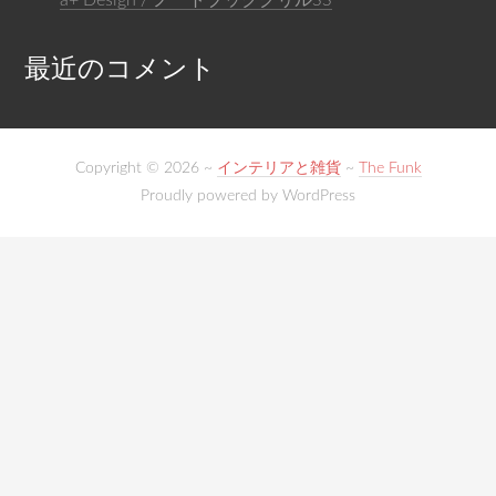
a+ Design / ノートブックグリルSS
最近のコメント
Copyright © 2026 ~
インテリアと雑貨
~
The Funk
Proudly powered by WordPress