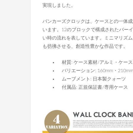
実現しました。
バンカーズクロックは、ケースとの一体成
います。12のブロックで構成されたバー
い時の流れを表しています。ミニマリズム
も彷彿させる、創造性豊かな作品です。
材質: ケース素材/アルミ・ケー
バリエーション: 160mm・210mm
ムーブメント: 日本製クォーツ
付属品: 正規保証書/専用ケース