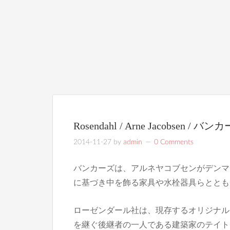
Rosendahl / Arne Jacobsen / 
2014-11-27
by
admin
0 Comments
バンカーズは、アルネヤコブセンがデンマ
に基づき中を飾る家具や水栓器具らととも
ローゼンダール社は、現存するオリジナル
を継ぐ後継者の一人である建築家のテイト