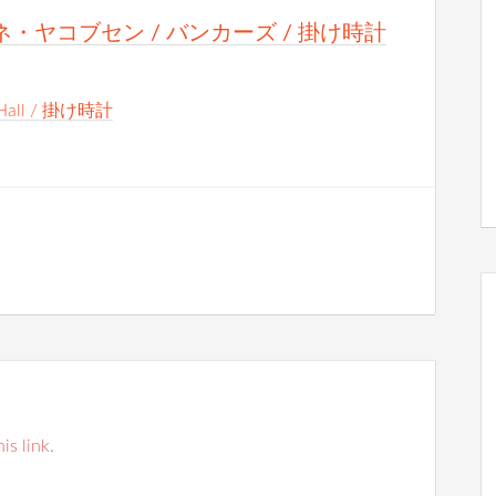
n / アルネ・ヤコブセン / バンカーズ / 掛け時計
ty Hall / 掛け時計
his link
.