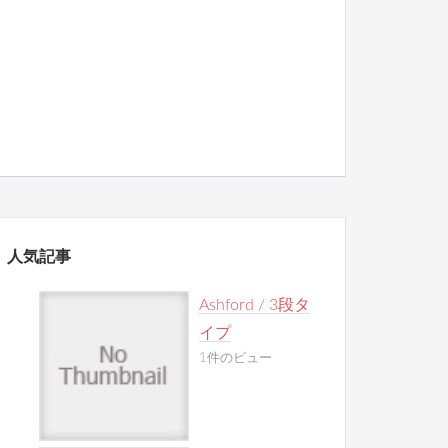
人気記事
Ashford / 3段タ
イプ
1件のビュー