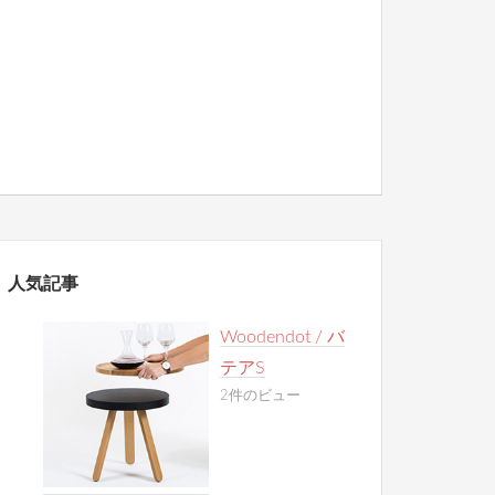
人気記事
Woodendot / バ
テアS
2件のビュー