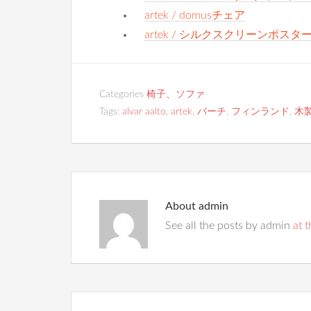
artek / domusチェア
artek / シルクスクリーンポスター
Categories
椅子、ソファ
Tags:
alvar aalto
,
artek
,
バーチ
,
フィンランド
,
木
About
admin
See all the posts by admin
at t