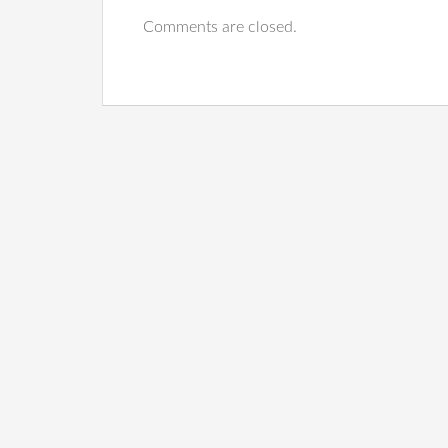
Comments are closed.