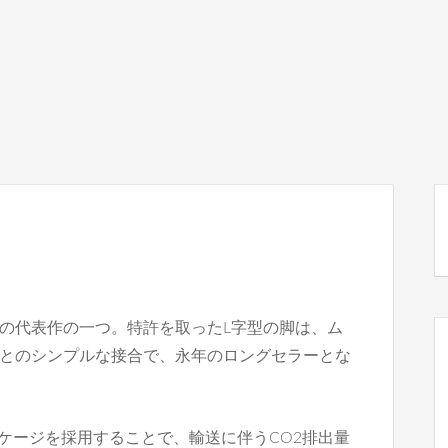
の代表作の一つ。特許を取ったL字型の脚は、ム
とのシンプルな接合で、永年のロングセラーとな
クトなパッケージを採用することで、輸送に伴うCO2排出量