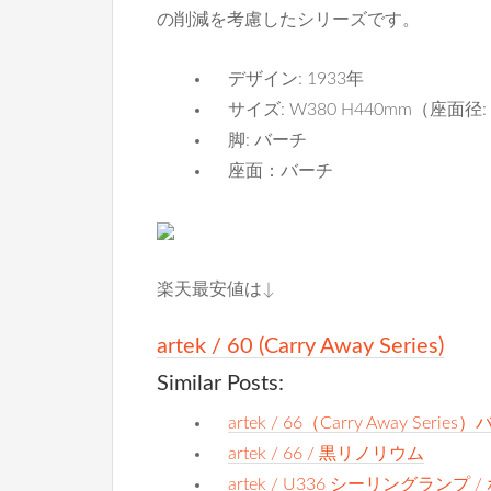
の削減を考慮したシリーズです。
デザイン: 1933年
サイズ: W380 H440mm（座面径: 
脚: バーチ
座面：バーチ
楽天最安値は↓
artek / 60 (Carry Away Series)
Similar Posts:
artek / 66（Carry Away Series
artek / 66 / 黒リノリウム
artek / U336 シーリングランプ 