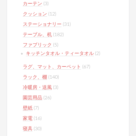
カーテン
(3)
クッション
(12)
ステーショナリー
(31)
テーブル、机
(182)
ファブリック
(5)
キッチンタオル・ティータオル
(2)
ラグ、マット、カーペット
(67)
ラック、棚
(140)
冷暖房・送風
(3)
園芸用品
(26)
壁紙
(7)
家電
(16)
寝具
(30)