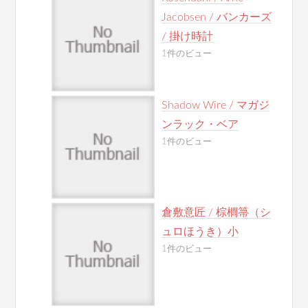
Jacobsen / バンカーズ
/ 掛け時計
1件のビュー
Shadow Wire / マガジ
ンラック・ベア
1件のビュー
倉敷意匠 / 棕櫚箒（シ
ュロほうき）小
1件のビュー