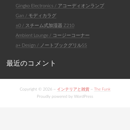
Gingko Electronics / アコーディオンランプ
Gan / モディカラグ
±0 / スチーム式加湿器 Z210
Ambient Lounge / コージーコーナー
a+ Design / ノートブックグリルSS
最近のコメント
Copyright © 2026 ~
インテリアと雑貨
~
The Funk
Proudly powered by WordPress