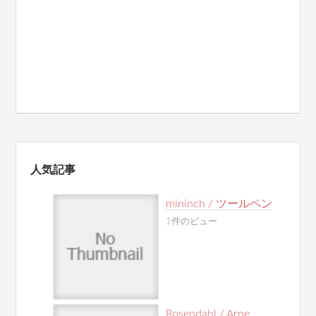
人気記事
mininch / ツールペン
1件のビュー
Rosendahl / Arne