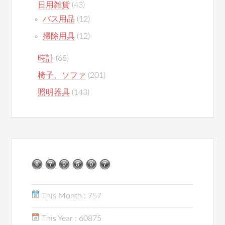
日用雑貨
(43)
バス用品
(12)
掃除用具
(12)
時計
(68)
椅子、ソファ
(201)
照明器具
(143)
This Month : 757
This Year : 60875