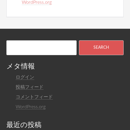
WordPress.org
メタ情報
ログイン
投稿フィード
コメントフィード
WordPress.org
最近の投稿