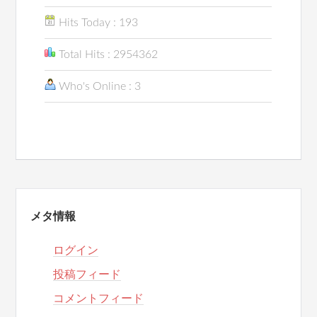
Hits Today : 193
Total Hits : 2954362
Who's Online : 3
メタ情報
ログイン
投稿フィード
コメントフィード