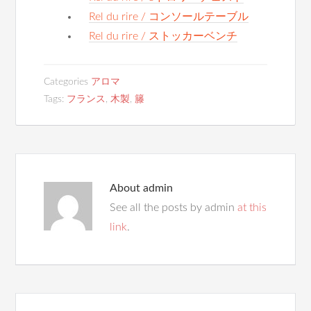
Rel du rire / コンソールテーブル
Rel du rire / ストッカーベンチ
Categories
アロマ
Tags:
フランス
,
木製
,
籐
About
admin
See all the posts by admin
at this
link
.