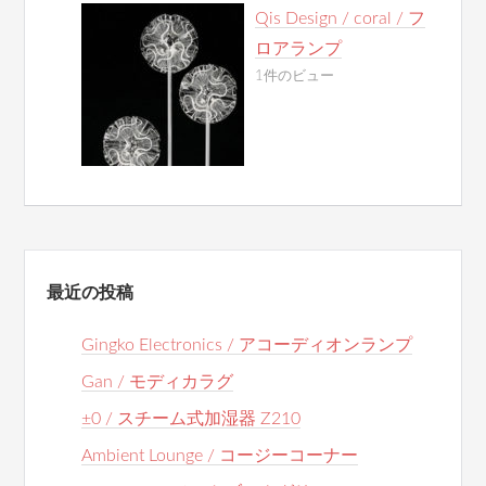
Qis Design / coral / フ
ロアランプ
1件のビュー
最近の投稿
Gingko Electronics / アコーディオンランプ
Gan / モディカラグ
±0 / スチーム式加湿器 Z210
Ambient Lounge / コージーコーナー