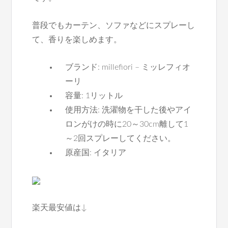
普段でもカーテン、ソファなどにスプレーし
て、香りを楽しめます。
ブランド: millefiori – ミッレフィオ
ーリ
容量: 1リットル
使用方法: 洗濯物を干した後やアイ
ロンがけの時に20～30cm離して1
～2回スプレーしてください。
原産国: イタリア
楽天最安値は↓