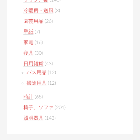
ラック、棚
(140)
冷暖房・送風
(3)
園芸用品
(26)
壁紙
(7)
家電
(16)
寝具
(30)
日用雑貨
(43)
バス用品
(12)
掃除用具
(12)
時計
(68)
椅子、ソファ
(201)
照明器具
(143)