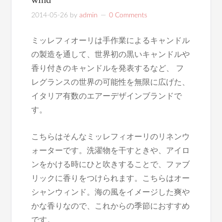
2014-05-26
by
admin
0 Comments
ミッレフィオーリは手作業によるキャンドル
の製造を通して、世界初の黒いキャンドルや
香り付きのキャンドルを発表するなど、 フ
レグランスの世界の可能性を無限に広げた、
イタリア有数のエアーデザインブランドで
す。
こちらはそんなミッレフィオーリのリネンウ
ォーターです。洗濯物を干すときや、アイロ
ンをかける時にひと吹きすることで、ファブ
リックに香りをつけられます。こちらはオー
シャンウィンド。海の風をイメージした爽や
かな香りなので、これからの季節におすすめ
です。