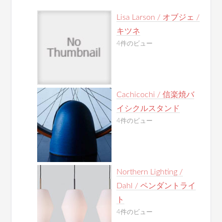
Lisa Larson / オブジェ /
キツネ
4件のビュー
Cachicochi / 信楽焼バ
イシクルスタンド
4件のビュー
Northern Lighting /
Dahl / ペンダントライ
ト
4件のビュー