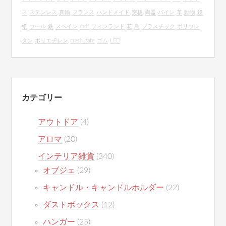
ス
ステンレス
真鍮
フランス
ハンドメイド
突板
陶器
パイン
革
動物
鏡
紙
ウール
鉄
スペイン
mdf
フィンランド
花
鳥
プラスチック
ポリウレ
タン
ポリエチレン
crash gate
ゴム
LED
カテゴリー
アウトドア
(4)
アロマ
(20)
インテリア雑貨
(340)
オブジェ
(29)
キャンドル・キャンドルホルダー
(22)
ダストボックス
(12)
ハンガー
(25)