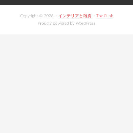
Copyright © 2026 ~
インテリアと雑貨
~
The Funk
Proudly powered by WordPress