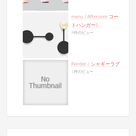
menu / Afteroom コー
トハンガーS
4件のビュー
Feirder / シャギーラグ
1件のビュー