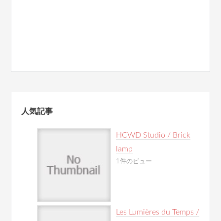
人気記事
HCWD Studio / Brick
lamp
1件のビュー
Les Lumières du Temps /