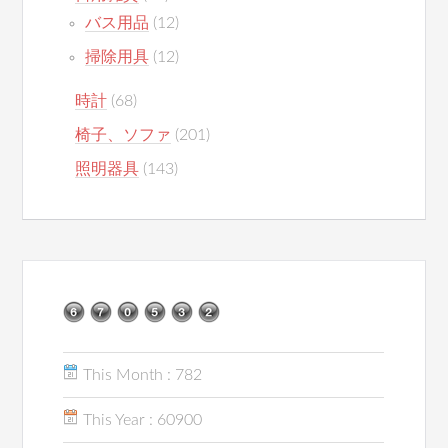
バス用品
(12)
掃除用具
(12)
時計
(68)
椅子、ソファ
(201)
照明器具
(143)
This Month : 782
This Year : 60900