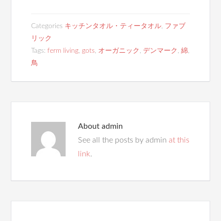
Categories
キッチンタオル・ティータオル
,
ファブ
リック
Tags:
ferm living
,
gots
,
オーガニック
,
デンマーク
,
綿
,
鳥
About
admin
See all the posts by admin
at this
link
.