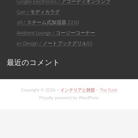
Gingko Electronics / アコーディオンランプ
Gan / モディカラグ
±0 / スチーム式加湿器 Z210
Ambient Lounge / コージーコーナー
a+ Design / ノートブックグリルSS
最近のコメント
Copyright © 2026 ~
インテリアと雑貨
~
The Funk
Proudly powered by WordPress