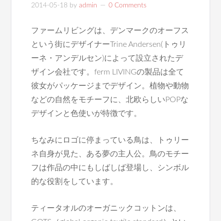
2014-05-18
by
admin
0 Comments
ファームリビングは、デンマークのオーフス
という街にデザイナーTrine Andersen(トゥリ
ーネ・アンデルセン)によって設立されたデ
ザイン会社です。ferm LIVINGの製品は全て
彼女がパッケージまでデザイン。植物や動物
などの自然をモチーフに、北欧らしいPOPな
デザインと色使いが特徴です。
ちなみにロゴに停まっている鳥は、トゥリー
ネ自身が見た、ある夢の主人公。鳥のモチー
フは作品の中にもしばしば登場し、シンボル
的な役割をしています。
ティータオルのオーガニックコットンは、