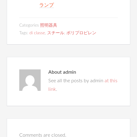
ランプ
Categories
照明器具
Tags:
di classe
,
スチール
,
ポリプロピレン
About
admin
See all the posts by admin
at this
link
.
Comments are closed.