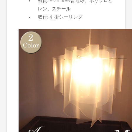
材質: E-26 60W普通球、ポリプロピ
レン、スチール
取付: 引掛シーリング