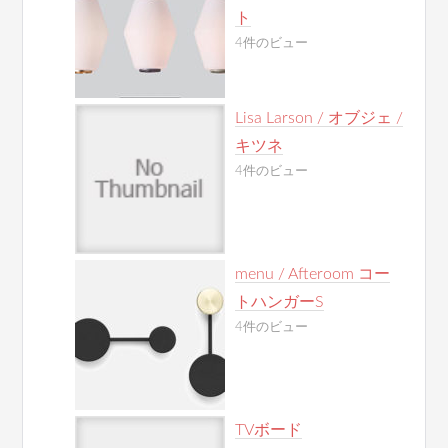
ト
4件のビュー
Lisa Larson / オブジェ /
キツネ
4件のビュー
menu / Afteroom コー
トハンガーS
4件のビュー
TVボード