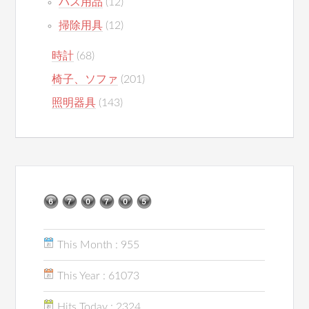
バス用品
(12)
掃除用具
(12)
時計
(68)
椅子、ソファ
(201)
照明器具
(143)
This Month : 955
This Year : 61073
Hits Today : 2324