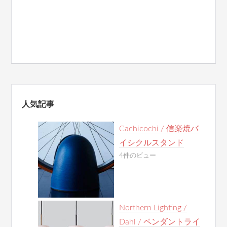
人気記事
Cachicochi / 信楽焼バ
イシクルスタンド
4件のビュー
Northern Lighting /
Dahl / ペンダントライ