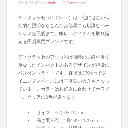
2014-03-20
by
admin
0 Comments
ディクラッセ（Di Classe）は、他にはない個
性的な照明からどんなお部屋にも馴染むベー
シックな照明まで、幅広いアイテムを取り揃
える照明専門ブランドです。
ディクラッセのアウロMは独特の曲線が折り
重なったインパクトのあるデザインが特徴の
ペンダントライトです。直径は370mmでダ
イニングスペースには丁度良い大きさとなっ
ています。カラーはお好みに合わせてホワイ
ト、クリアの2色が選べます。
サイズ: φ370×H410 mm
高さ調節可: 全高580-1170mm