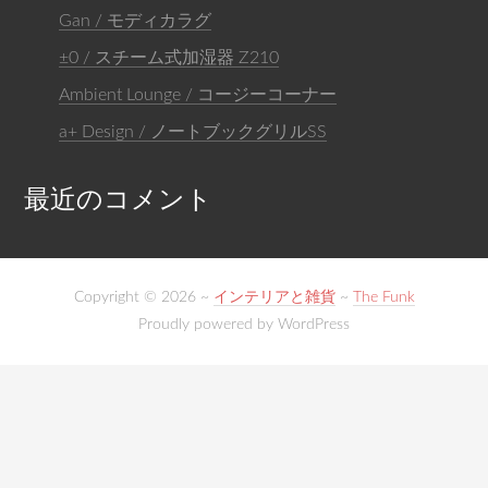
Gan / モディカラグ
±0 / スチーム式加湿器 Z210
Ambient Lounge / コージーコーナー
a+ Design / ノートブックグリルSS
最近のコメント
Copyright © 2026 ~
インテリアと雑貨
~
The Funk
Proudly powered by WordPress